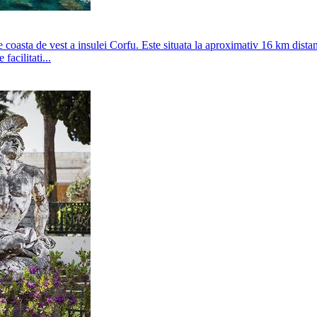
 coasta de vest a insulei Corfu. Este situata la aproximativ 16 km distant
acilitati...