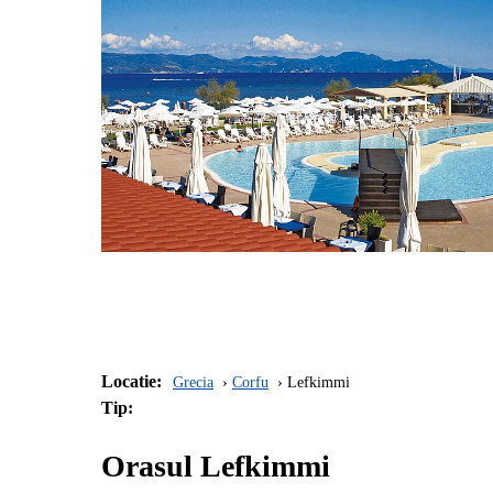
Locatie:
Grecia
Corfu
Lefkimmi
Tip:
Orasul Lefkimmi