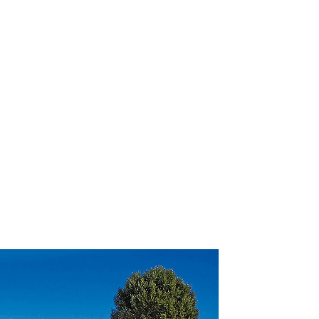
Voucher Cadou
Agentii