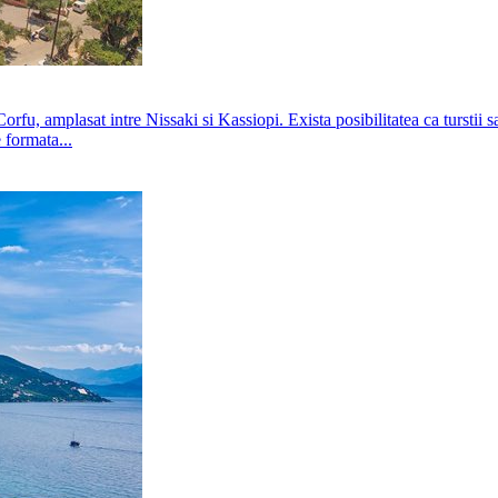
Corfu, amplasat intre Nissaki si Kassiopi. Exista posibilitatea ca turstii 
 formata...