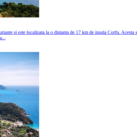
iante si este localizata la o distanta de 17 km de insula Corfu. Acesta sta
...