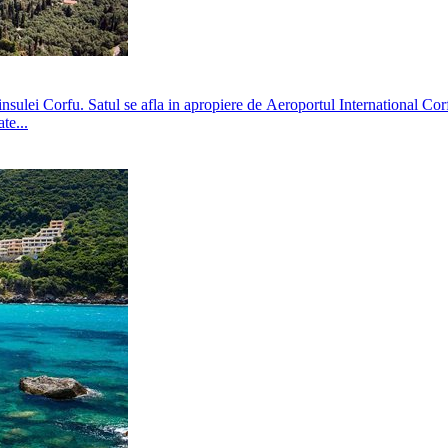
insulei Corfu. Satul se afla in apropiere de Aeroportul International Corfu
te...