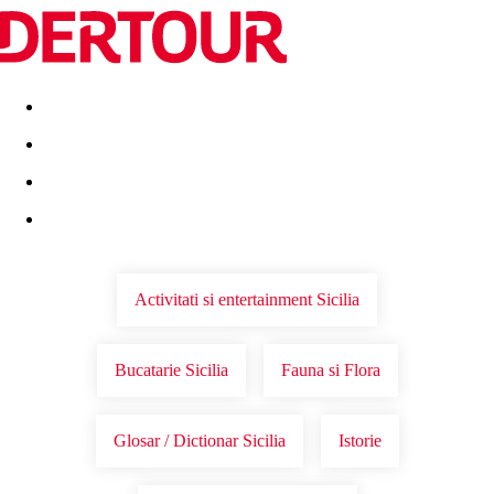
Destinatii
Vacanta perfecta
OFERTE DE NERATAT
Activitati si entertainment Sicilia
Bucatarie Sicilia
Fauna si Flora
Glosar / Dictionar Sicilia
Istorie