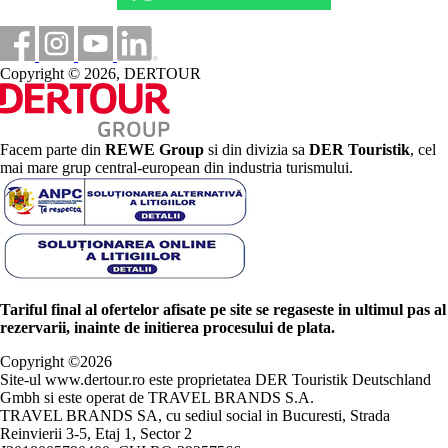
Copyright © 2026, DERTOUR
Facem parte din
REWE Group
si din divizia sa
DER Touristik
, cel
mai mare grup central-european din industria turismului.
Tariful final al ofertelor afisate pe site se regaseste in ultimul pas al
rezervarii, inainte de initierea procesului de plata.
Copyright ©
2026
Site-ul www.dertour.ro este proprietatea DER Touristik Deutschland
Gmbh si este operat de TRAVEL BRANDS S.A.
TRAVEL BRANDS SA, cu sediul social in Bucuresti, Strada
Reinvierii 3-5, Etaj 1, Sector 2