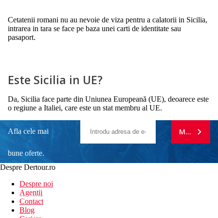
Cetatenii romani nu au nevoie de viza pentru a calatorii in Sicilia,
intrarea in tara se face pe baza unei carti de identitate sau
pasaport.
Este Sicilia in UE?
Da, Sicilia face parte din Uniunea Europeană (UE), deoarece este
o regiune a Italiei, care este un stat membru al UE.
Afla cele mai
MA ABONE
bune oferte.
Despre Dertour.ro
Inscrie-te la
Despre noi
Agentii
newsletter!
Contact
Blog