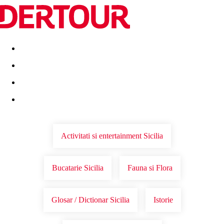
Destinatii
Vacanta perfecta
OFERTE DE NERATAT
Activitati si entertainment Sicilia
Bucatarie Sicilia
Fauna si Flora
Glosar / Dictionar Sicilia
Istorie