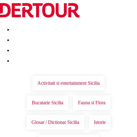
Destinatii
Vacanta perfecta
OFERTE DE NERATAT
Activitati si entertainment Sicilia
Bucatarie Sicilia
Fauna si Flora
Glosar / Dictionar Sicilia
Istorie