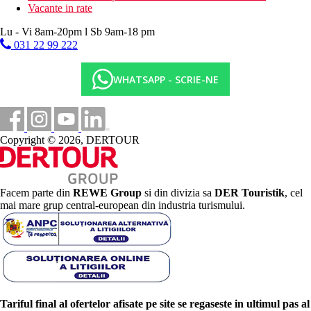
Vacante in rate
Lu - Vi 8am-20pm l Sb 9am-18 pm
031 22 99 222
WHATSAPP - SCRIE-NE
Copyright © 2026, DERTOUR
Facem parte din
REWE Group
si din divizia sa
DER Touristik
, cel
mai mare grup central-european din industria turismului.
Tariful final al ofertelor afisate pe site se regaseste in ultimul pas al