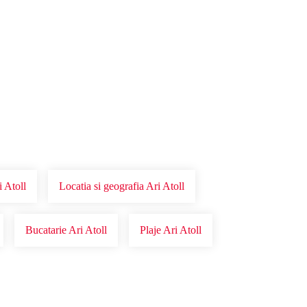
i Atoll
Locatia si geografia Ari Atoll
Bucatarie Ari Atoll
Plaje Ari Atoll