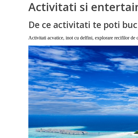
Activitati si enterta
De ce activitati te poti buc
Activitati acvatice, inot cu delfini, explorare recifilor de