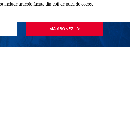
pot include articole facute din coji de nuca de cocos,
MA ABONEZ