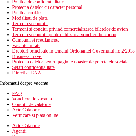
Politica de confidentialitate
Protectia datelor cu caracter personal
Politica cookies
Modalitati de plata
Termeni si conditii
Termeni si conditii privind comercializarea biletelor de avion
Termeni si conditii pentru utilizarea voucherului cadou
Campanii si regulamente
Vacante in rate
Drepturi principale in temeiul Ordonantei Guvernului nr. 2/2018
Business Travel
Protectia datelor pentru paginile noastre de pe retelele sociale
Setari confidentialitate
Directiva EAA
Informatii despre vacanta
FAQ
Vouchere de vacanta
Conditii de calatorie
Acte Calatorie
Verificare si plata online
Acte Calatorie
Agentii