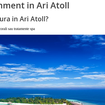
inment in Ari Atoll
ura in Ari Atoll?
 corali sau tratamente spa