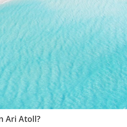
 Ari Atoll?