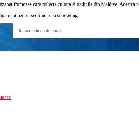
rtizanat frumoase care reflecta cultura si traditiile din Maldive. Acestea 
chipament pentru scufundari si snorkeling
faceri