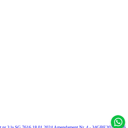
nr 3 la SG 7616 18.01.2024
Amendament Nr. 4 - 34GBE2021-7616