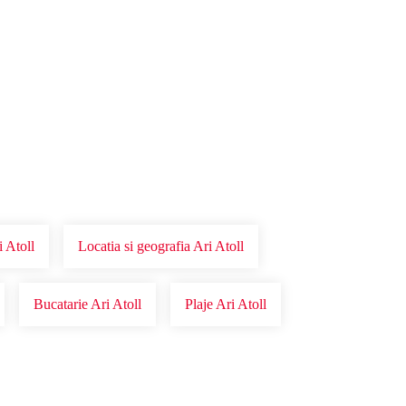
i Atoll
Locatia si geografia Ari Atoll
Bucatarie Ari Atoll
Plaje Ari Atoll