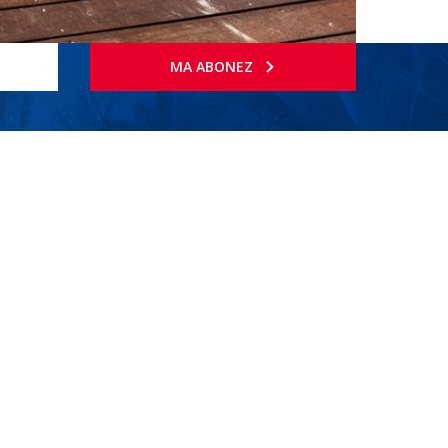
MA ABONEZ