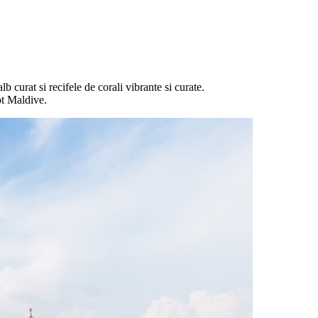
curat si recifele de corali vibrante si curate.
ot Maldive.