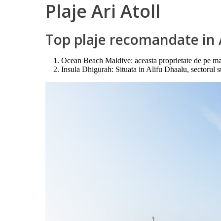
Plaje Ari Atoll
Top plaje recomandate in A
Ocean Beach Maldive: aceasta proprietate de pe malul
Insula Dhigurah: Situata in Alifu Dhaalu, sectorul s