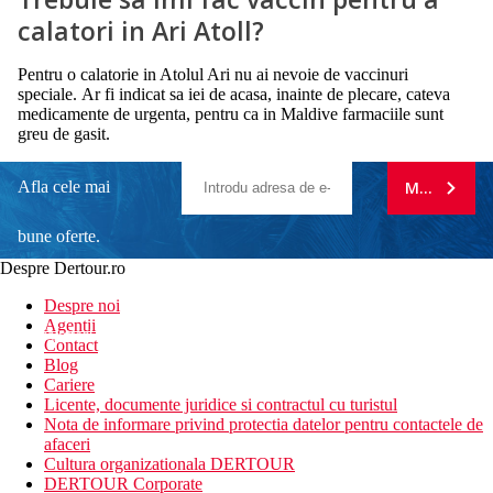
calatori in Ari Atoll?
Pentru o calatorie in Atolul Ari nu ai nevoie de vaccinuri
speciale. Ar fi indicat sa iei de acasa, inainte de plecare, cateva
medicamente de urgenta, pentru ca in Maldive farmaciile sunt
greu de gasit.
Afla cele mai
MA ABONE
bune oferte.
Despre Dertour.ro
Inscrie-te la
Despre noi
Agentii
newsletter!
Contact
Blog
Cariere
Licente, documente juridice si contractul cu turistul
Nota de informare privind protectia datelor pentru contactele de
afaceri
Cultura organizationala DERTOUR
DERTOUR Corporate