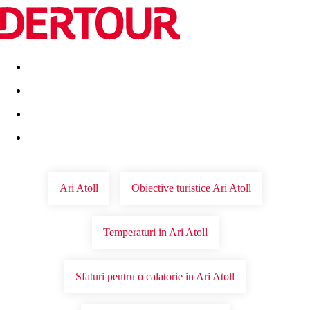
Destinatii
Vacanta perfecta
OFERTE DE NERATAT
Ari Atoll
Obiective turistice Ari Atoll
Temperaturi in Ari Atoll
Sfaturi pentru o calatorie in Ari Atoll