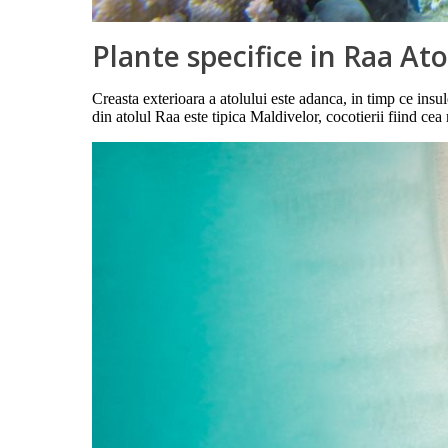
Plante specifice in Raa Ato
Creasta exterioara a atolului este adanca, in timp ce insul
din atolul Raa este tipica Maldivelor, cocotierii fiind ce