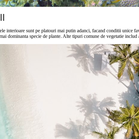
ll
ele interioare sunt pe platouri mai putin adanci, facand conditii unice fav
a mai dominanta specie de plante. Alte tipuri comune de vegetatie includ 