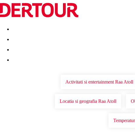
Destinatii
Vacanta perfecta
OFERTE DE NERATAT
Activitati si entertainment Raa Atoll
Locatia si geografia Raa Atoll
Ob
Temperaturi