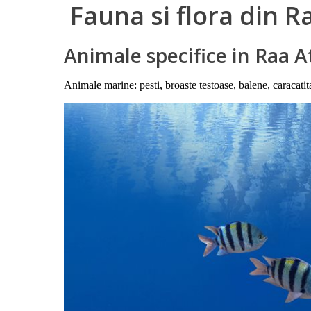
Fauna si flora din Ra
Animale specifice in Raa A
Animale marine: pesti, broaste testoase, balene, caracatita