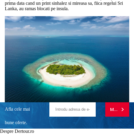
prima data cand un print sinhalez si mireasa sa, fiica regelui Sri
Lanka, au ramas blocati pe insula.
Afla cele mai
MA ABONE
bune oferte.
Despre Dertour.ro