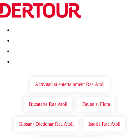
Destinatii
Vacanta perfecta
OFERTE DE NERATAT
Activitati si entertainment Raa Atoll
Bucatarie Raa Atoll
Fauna si Flora
Glosar / Dictionar Raa Atoll
Istorie Raa Atoll