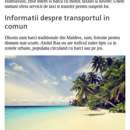
Hidroavion, zbor intern si barca cu motor, taxiuri si navete: Unele
statiuni ofera servicii de taxi si transfer pentru oaspetii lor.
Informatii despre transportul in
comun
Dhonis sunt barci traditionale din Maldive, sunt, folosite pentru
distante mai scurte. Atolul Raa nu are traficul rutier tipic ca in
zonele urbane, populatia circuland cu barci sau pe jos.