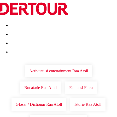
Destinatii
Vacanta perfecta
OFERTE DE NERATAT
Activitati si entertainment Raa Atoll
Bucatarie Raa Atoll
Fauna si Flora
Glosar / Dictionar Raa Atoll
Istorie Raa Atoll