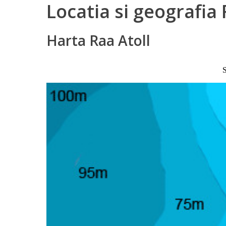
Locatia si geografia 
Harta Raa Atoll
S