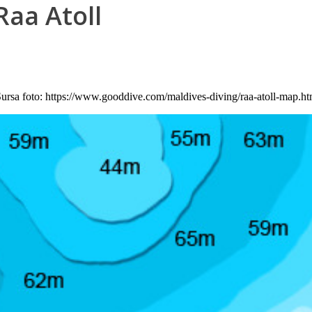
Raa Atoll
ursa foto: https://www.gooddive.com/maldives-diving/raa-atoll-map.h