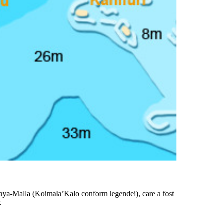
 Taya-Malla (Koimala’Kalo conform legendei), care a fost
.