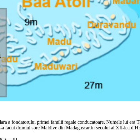
dara a fondatorului primei familii regale conducatoare. Numele lui era
si-a facut drumul spre Maldive din Madagascar in secolul al XII-lea d.Hr