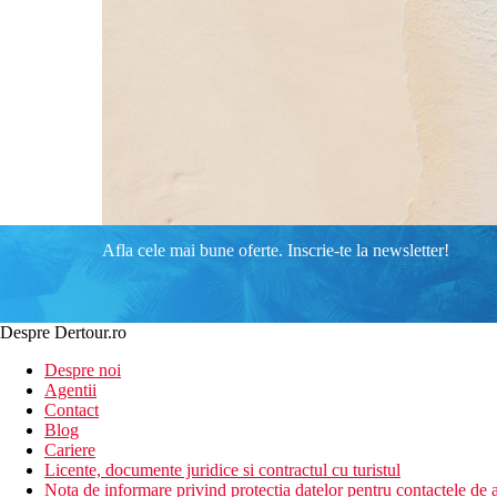
Afla cele mai bune oferte. Inscrie-te la newsletter!
Despre Dertour.ro
Despre noi
Agentii
Contact
Blog
Cariere
Licente, documente juridice si contractul cu turistul
Nota de informare privind protectia datelor pentru contactele de a