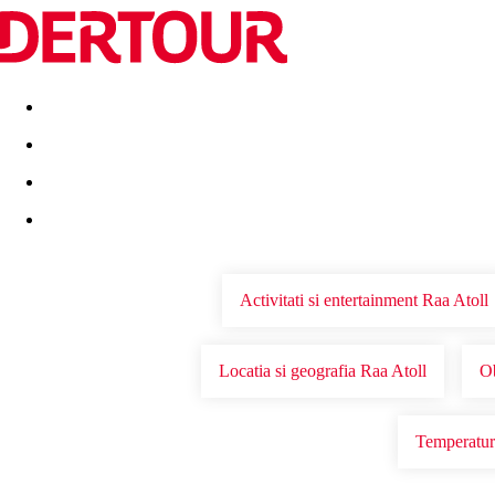
Destinatii
Vacanta perfecta
OFERTE DE NERATAT
Activitati si entertainment Raa Atoll
Locatia si geografia Raa Atoll
Ob
Temperaturi