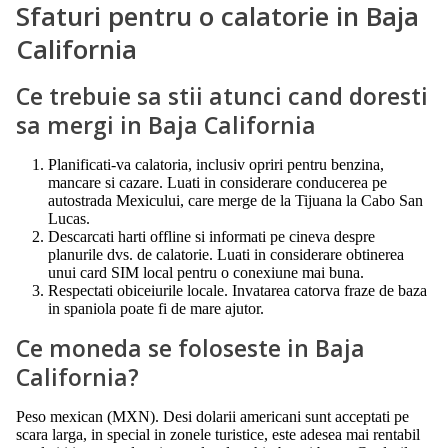
Sfaturi pentru o calatorie in Baja
California
Ce trebuie sa stii atunci cand doresti
sa mergi in Baja California
Planificati-va calatoria, inclusiv opriri pentru benzina,
mancare si cazare. Luati in considerare conducerea pe
autostrada Mexicului, care merge de la Tijuana la Cabo San
Lucas.
Descarcati harti offline si informati pe cineva despre
planurile dvs. de calatorie. Luati in considerare obtinerea
unui card SIM local pentru o conexiune mai buna.
Respectati obiceiurile locale. Invatarea catorva fraze de baza
in spaniola poate fi de mare ajutor.
Ce moneda se foloseste in Baja
California?
Peso mexican (MXN). Desi dolarii americani sunt acceptati pe
scara larga, in special in zonele turistice, este adesea mai rentabil