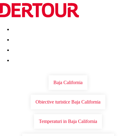
Destinatii
Vacanta perfecta
OFERTE DE NERATAT
Baja California
Obiective turistice Baja California
Temperaturi in Baja California