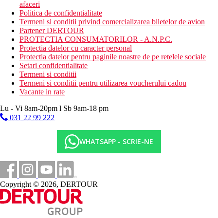
afaceri
Politica de confidentialitate
Termeni si conditii privind comercializarea biletelor de avion
Partener DERTOUR
PROTECTIA CONSUMATORILOR - A.N.P.C.
Protectia datelor cu caracter personal
Protectia datelor pentru paginile noastre de pe retelele sociale
Setari confidentialitate
Termeni si conditii
Termeni si conditii pentru utilizarea voucherului cadou
Vacante in rate
Lu - Vi 8am-20pm l Sb 9am-18 pm
031 22 99 222
WHATSAPP - SCRIE-NE
Copyright © 2026, DERTOUR