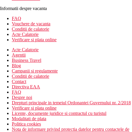
Informatii despre vacanta
FAQ
Vouchere de vacanta
Conditii de calatorie
Acte Calatorie
Verificare si plata online
Acte Calatorie
Agentii
Business Travel
Blog
Campanii si regulamente
Conditii de calatorie
Contact
Directiva EAA
FAQ
Despre noi
Drepturi principale in temeiul Ordonantei Guvernului nr. 2/2018
Verificare si plata online
Licente, documente juridice si contractul cu turistul
Modalitati de plata
Politica cookies
Nota de informare privind protectia datelor pentru contactele de