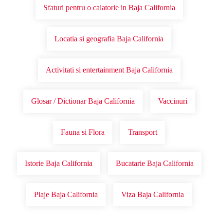
Sfaturi pentru o calatorie in Baja California
Locatia si geografia Baja California
Activitati si entertainment Baja California
Glosar / Dictionar Baja California
Vaccinuri
Fauna si Flora
Transport
Istorie Baja California
Bucatarie Baja California
Plaje Baja California
Viza Baja California