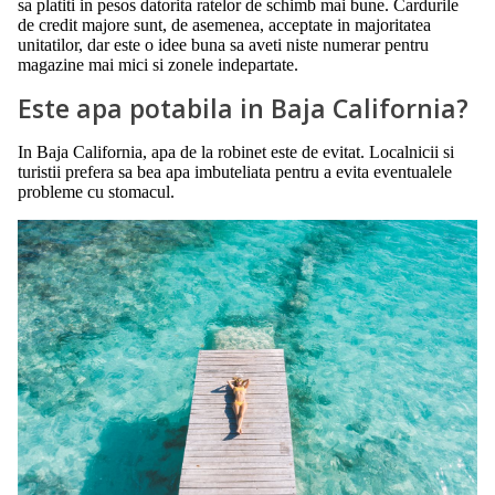
sa platiti in pesos datorita ratelor de schimb mai bune. Cardurile
de credit majore sunt, de asemenea, acceptate in majoritatea
unitatilor, dar este o idee buna sa aveti niste numerar pentru
magazine mai mici si zonele indepartate.
Este apa potabila in Baja California?
In Baja California, apa de la robinet este de evitat. Localnicii si
turistii prefera sa bea apa imbuteliata pentru a evita eventualele
probleme cu stomacul.