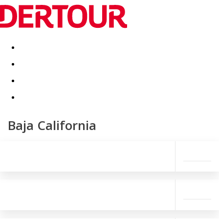
Destinatii
Vacanta perfecta
OFERTE DE NERATAT
Baja California