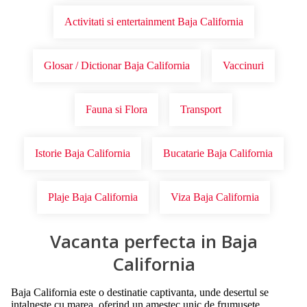
Activitati si entertainment Baja California
Glosar / Dictionar Baja California
Vaccinuri
Fauna si Flora
Transport
Istorie Baja California
Bucatarie Baja California
Plaje Baja California
Viza Baja California
Vacanta perfecta in Baja
California
Baja California este o destinatie captivanta, unde desertul se
intalneste cu marea, oferind un amestec unic de frumusete