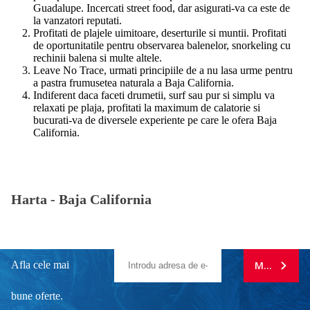
Guadalupe. Incercati street food, dar asigurati-va ca este de
la vanzatori reputati.
Profitati de plajele uimitoare, deserturile si muntii. Profitati
de oportunitatile pentru observarea balenelor, snorkeling cu
rechinii balena si multe altele.
Leave No Trace, urmati principiile de a nu lasa urme pentru
a pastra frumusetea naturala a Baja California.
Indiferent daca faceti drumetii, surf sau pur si simplu va
relaxati pe plaja, profitati la maximum de calatorie si
bucurati-va de diversele experiente pe care le ofera Baja
California.
Harta -
Baja California
Afla cele mai
MA ABONE
bune oferte.