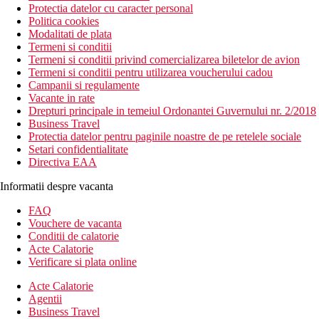
Protectia datelor cu caracter personal
Politica cookies
Modalitati de plata
Termeni si conditii
Termeni si conditii privind comercializarea biletelor de avion
Termeni si conditii pentru utilizarea voucherului cadou
Campanii si regulamente
Vacante in rate
Drepturi principale in temeiul Ordonantei Guvernului nr. 2/2018
Business Travel
Protectia datelor pentru paginile noastre de pe retelele sociale
Setari confidentialitate
Directiva EAA
Informatii despre vacanta
FAQ
Vouchere de vacanta
Conditii de calatorie
Acte Calatorie
Verificare si plata online
Acte Calatorie
Agentii
Business Travel