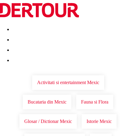
Destinatii
Vacanta perfecta
OFERTE DE NERATAT
Activitati si entertainment Mexic
Bucataria din Mexic
Fauna si Flora
Glosar / Dictionar Mexic
Istorie Mexic