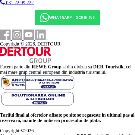
031 22 99 222
WHATSAPP - SCRIE-NE
Copyright © 2026, DERTOUR
Facem parte din
REWE Group
si din divizia sa
DER Touristik
, cel
mai mare grup central-european din industria turismului.
Tariful final al ofertelor afisate pe site se regaseste in ultimul pas al
rezervarii, inainte de initierea procesului de plata.
Copyright ©
2026