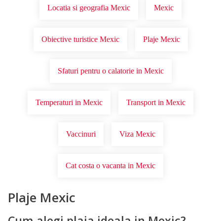
Locatia si geografia Mexic
Mexic
Obiective turistice Mexic
Plaje Mexic
Sfaturi pentru o calatorie in Mexic
Temperaturi in Mexic
Transport in Mexic
Vaccinuri
Viza Mexic
Cat costa o vacanta in Mexic
Plaje Mexic
Cum alegi plaja ideala in Mexic?