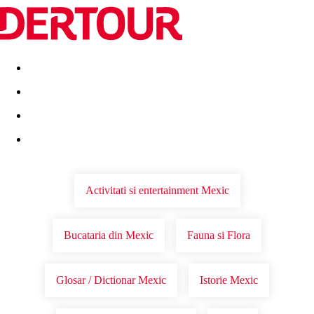
Destinatii
Vacanta perfecta
OFERTE DE NERATAT
Activitati si entertainment Mexic
Bucataria din Mexic
Fauna si Flora
Glosar / Dictionar Mexic
Istorie Mexic