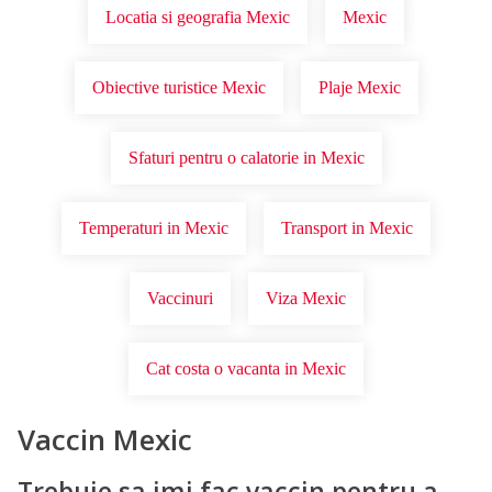
Locatia si geografia Mexic
Mexic
Obiective turistice Mexic
Plaje Mexic
Sfaturi pentru o calatorie in Mexic
Temperaturi in Mexic
Transport in Mexic
Vaccinuri
Viza Mexic
Cat costa o vacanta in Mexic
Vaccin Mexic
Trebuie sa imi fac vaccin pentru a