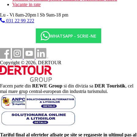
Vacante in rate
Lu - Vi 8am-20pm l Sb 9am-18 pm
031 22 99 222
WHATSAPP - SCRIE-NE
Copyright © 2026, DERTOUR
Facem parte din
REWE Group
si din divizia sa
DER Touristik
, cel
mai mare grup central-european din industria turismului.
Tariful final al ofertelor afisate pe site se regaseste in ultimul pas al