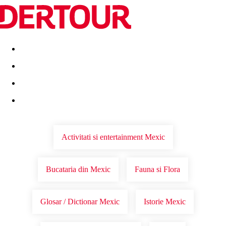
Destinatii
Vacanta perfecta
OFERTE DE NERATAT
Activitati si entertainment Mexic
Bucataria din Mexic
Fauna si Flora
Glosar / Dictionar Mexic
Istorie Mexic