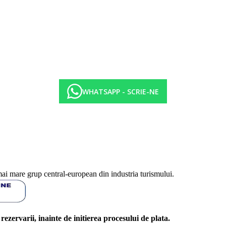
WHATSAPP - SCRIE-NE
mai mare grup central-european din industria turismului.
l rezervarii, inainte de initierea procesului de plata.