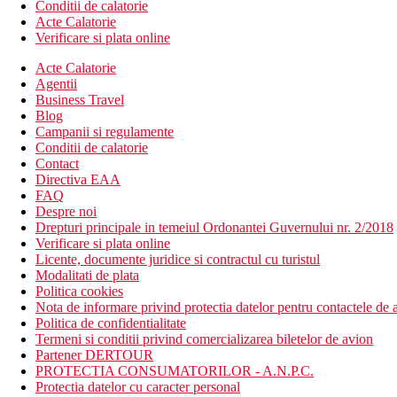
Conditii de calatorie
Acte Calatorie
Verificare si plata online
Acte Calatorie
Agentii
Business Travel
Blog
Campanii si regulamente
Conditii de calatorie
Contact
Directiva EAA
FAQ
Despre noi
Drepturi principale in temeiul Ordonantei Guvernului nr. 2/2018
Verificare si plata online
Licente, documente juridice si contractul cu turistul
Modalitati de plata
Politica cookies
Nota de informare privind protectia datelor pentru contactele de a
Politica de confidentialitate
Termeni si conditii privind comercializarea biletelor de avion
Partener DERTOUR
PROTECTIA CONSUMATORILOR - A.N.P.C.
Protectia datelor cu caracter personal