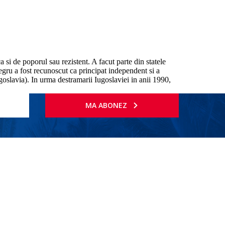
 si de poporul sau rezistent. A facut parte din statele
gru a fost recunoscut ca principat independent si a
goslavia). In urma destramarii Iugoslaviei in anii 1990,
MA ABONEZ