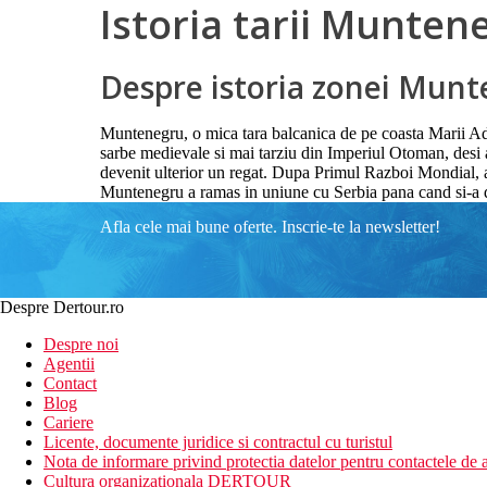
Istoria tarii Munten
Despre istoria zonei Mun
Muntenegru, o mica tara balcanica de pe coasta Marii Adria
sarbe medievale si mai tarziu din Imperiul Otoman, desi 
devenit ulterior un regat. Dupa Primul Razboi Mondial, a 
Muntenegru a ramas in uniune cu Serbia pana cand si-a 
Afla cele mai bune oferte. Inscrie-te la newsletter!
Despre Dertour.ro
Despre noi
Agentii
Contact
Blog
Cariere
Licente, documente juridice si contractul cu turistul
Nota de informare privind protectia datelor pentru contactele de a
Cultura organizationala DERTOUR