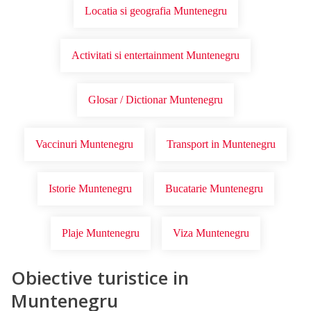
Locatia si geografia Muntenegru
Activitati si entertainment Muntenegru
Glosar / Dictionar Muntenegru
Vaccinuri Muntenegru
Transport in Muntenegru
Istorie Muntenegru
Bucatarie Muntenegru
Plaje Muntenegru
Viza Muntenegru
Obiective turistice in
Muntenegru