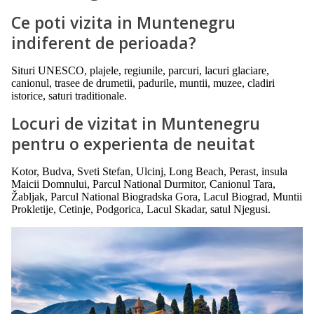
Ce poti vizita in Muntenegru
indiferent de perioada?
Situri UNESCO, plajele, regiunile, parcuri, lacuri glaciare,
canionul, trasee de drumetii, padurile, muntii, muzee, cladiri
istorice, saturi traditionale.
Locuri de vizitat in Muntenegru
pentru o experienta de neuitat
Kotor, Budva, Sveti Stefan, Ulcinj, Long Beach, Perast, insula
Maicii Domnului, Parcul National Durmitor, Canionul Tara,
Žabljak, Parcul National Biogradska Gora, Lacul Biograd, Muntii
Prokletije, Cetinje, Podgorica, Lacul Skadar, satul Njegusi.