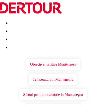
Destinatii
Vacanta perfecta
OFERTE DE NERATAT
Obiective turistice Muntenegru
Temperaturi in Muntenegru
Sfaturi pentru o calatorie in Muntenegru