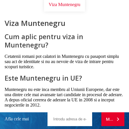
Viza Muntenegru
Viza Muntenegru
Cum aplic pentru viza in
Muntenegru?
Cetatenii romani pot calatori in Muntenegru cu pasaport simplu
sau act de identitate si nu au nevoie de viza de intrare pentru
scopuri turistice.
Este Muntenegru in UE?
Muntenegru nu este inca membru al Uniunii Europene, dar este
una dintre cele mai avansate tari candidate in procesul de aderare.
A depus oficial cererea de aderare la UE in 2008 si a inceput
negocierile in 2012.
Afla cele mai
MA ABONE