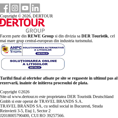
Copyright © 2026, DERTOUR
Facem parte din
REWE Group
si din divizia sa
DER Touristik
, cel
mai mare grup central-european din industria turismului.
Tariful final al ofertelor afisate pe site se regaseste in ultimul pas al
rezervarii, inainte de initierea procesului de plata.
Copyright ©
2026
Site-ul www.dertour.ro este proprietatea DER Touristik Deutschland
Gmbh si este operat de TRAVEL BRANDS S.A.
TRAVEL BRANDS SA, cu sediul social in Bucuresti, Strada
Reinvierii 3-5, Etaj 1, Sector 2
J2018005790400, CUI RO 39257566.