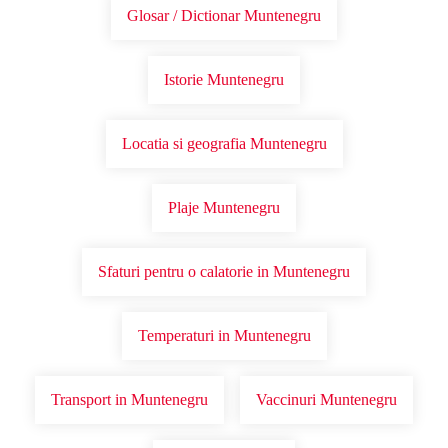
Glosar / Dictionar Muntenegru
Istorie Muntenegru
Locatia si geografia Muntenegru
Plaje Muntenegru
Sfaturi pentru o calatorie in Muntenegru
Temperaturi in Muntenegru
Transport in Muntenegru
Vaccinuri Muntenegru