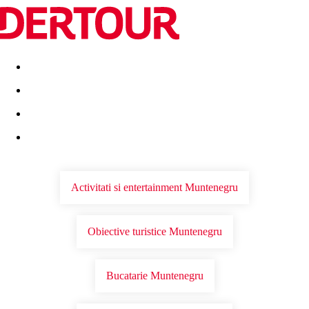
Destinatii
Vacanta perfecta
OFERTE DE NERATAT
Activitati si entertainment Muntenegru
Obiective turistice Muntenegru
Bucatarie Muntenegru