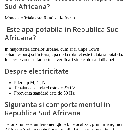
Sud Africana?
Moneda oficiala este Rand sud-african.
Este apa potabila in Republica Sud
Africana?
In majoritatea zonelor urbane, cum ar fi Cape Town,
Johannesburg si Pretoria, apa de la robinet este tratata si potabila.
In aceste zone se fac teste si verificari stricte ale calitatii apei.
Despre electricitate
Prize tip M, C, N.
Tensiunea standard este de 230 V.
Frecventa standard este de 50 Hz.
Siguranta si comportamentul in
Republica Sud Africana
Terorismul este un fenomen global, nelocalizat, prin urmare, nici
Africa de Sud nu poate fi exclusa din fata acestei amenintari.