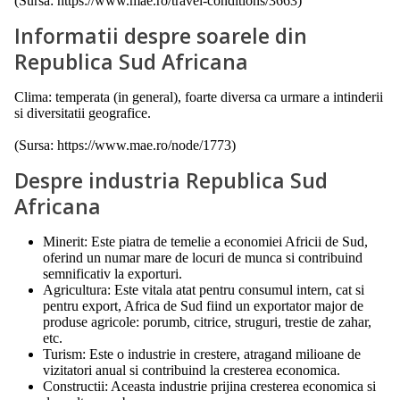
(Sursa: https://www.mae.ro/travel-conditions/3663)
Informatii despre soarele din
Republica Sud Africana
Clima: temperata (in general), foarte diversa ca urmare a intinderii
si diversitatii geografice.
(Sursa: https://www.mae.ro/node/1773)
Despre industria Republica Sud
Africana
Minerit: Este piatra de temelie a economiei Africii de Sud,
oferind un numar mare de locuri de munca si contribuind
semnificativ la exporturi.
Agricultura: Este vitala atat pentru consumul intern, cat si
pentru export, Africa de Sud fiind un exportator major de
produse agricole: porumb, citrice, struguri, trestie de zahar,
etc.
Turism: Este o industrie in crestere, atragand milioane de
vizitatori anual si contribuind la cresterea economica.
Constructii: Aceasta industrie prijina cresterea economica si