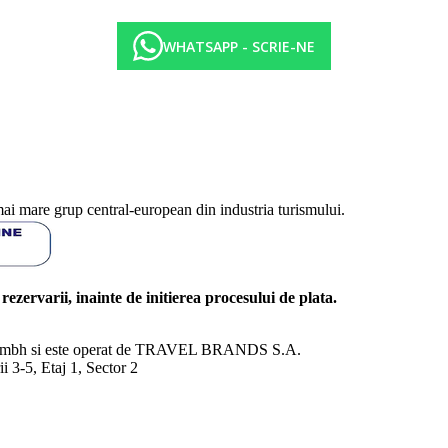
WHATSAPP - SCRIE-NE
mai mare grup central-european din industria turismului.
l rezervarii, inainte de initierea procesului de plata.
nd Gmbh si este operat de TRAVEL BRANDS S.A.
3-5, Etaj 1, Sector 2