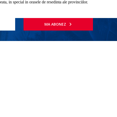
ata, in special in orasele de resedinta ale provinciilor.
MA ABONEZ