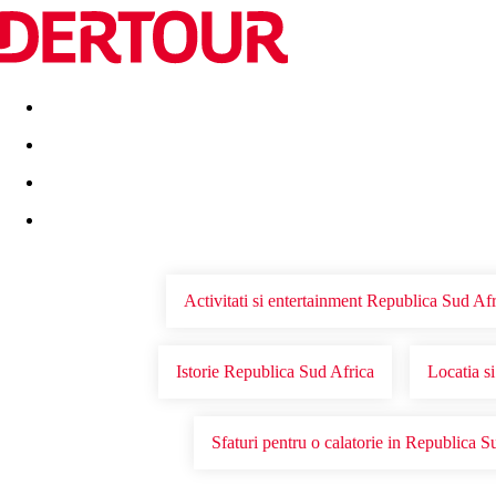
Destinatii
Vacanta perfecta
OFERTE DE NERATAT
Activitati si entertainment Republica Sud Af
Istorie Republica Sud Africa
Locatia s
Sfaturi pentru o calatorie in Republica S