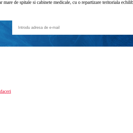
mare de spitale si cabinete medicale, cu o repartizare teritoriala echilibr
faceri