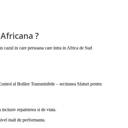
 Africana ?
in cazul in care persoana care intra in Africa de Sud
ntrol al Bolilor Transmisibile – sectiunea Sfaturi pentru
inclusiv repatrierea si de viata.
ivel inalt de performanta.