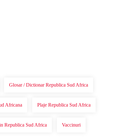
Glosar / Dictionar Republica Sud Africa
Sud Africana
Plaje Republica Sud Africa
in Republica Sud Africa
Vaccinuri