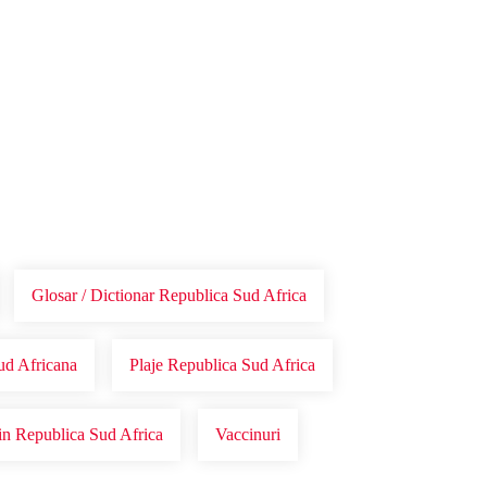
Glosar / Dictionar Republica Sud Africa
Sud Africana
Plaje Republica Sud Africa
in Republica Sud Africa
Vaccinuri