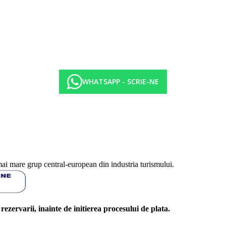
WHATSAPP - SCRIE-NE
mai mare grup central-european din industria turismului.
l rezervarii, inainte de initierea procesului de plata.