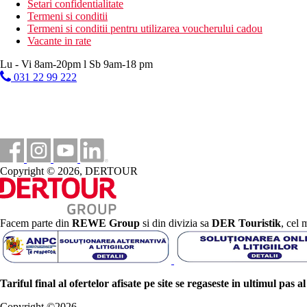
Setari confidentialitate
Termeni si conditii
Termeni si conditii pentru utilizarea voucherului cadou
Vacante in rate
Lu - Vi 8am-20pm l Sb 9am-18 pm
031 22 99 222
Copyright © 2026, DERTOUR
Facem parte din
REWE Group
si din divizia sa
DER Touristik
, cel 
Tariful final al ofertelor afisate pe site se regaseste in ultimul pas a
Copyright ©
2026