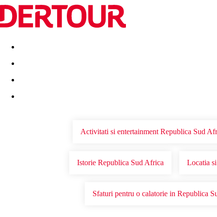
Destinatii
Vacanta perfecta
OFERTE DE NERATAT
Activitati si entertainment Republica Sud Af
Istorie Republica Sud Africa
Locatia s
Sfaturi pentru o calatorie in Republica S