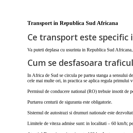
Transport in Republica Sud Africana
Ce transport este specific
Va puteti deplasa cu usurinta in Republica Sud Africana, 
Cum se desfasoara traficu
In Africa de Sud se circula pe partea stanga a sensului de 
cele mai multe ori, in practica se aplica regula primului v
Permisul de conducere national (RO) trebuie insotit de
Purtarea centurii de siguranta este obligatorie.
Sistemul de autostrazi si drumuri nationale este dezvoltat
Limitele de viteza admise sunt: in localitati – 60 km/h; 