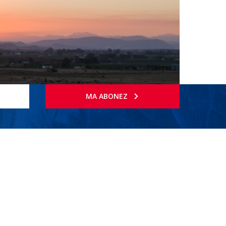
MA ABONEZ