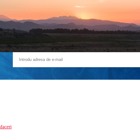
faceri