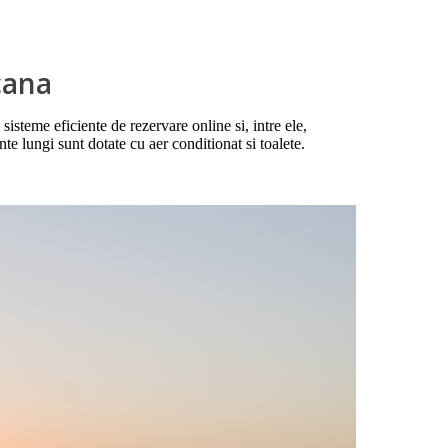
icana
teme eficiente de rezervare online si, intre ele,
nte lungi sunt dotate cu aer conditionat si toalete.