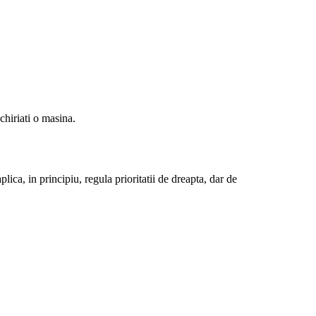
nchiriati o masina.
lica, in principiu, regula prioritatii de dreapta, dar de