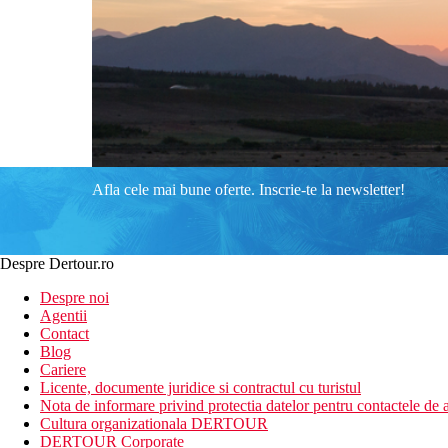
Afla cele mai bune oferte. Inscrie-te la newsletter!
Despre Dertour.ro
Despre noi
Agentii
Contact
Blog
Cariere
Licente, documente juridice si contractul cu turistul
Nota de informare privind protectia datelor pentru contactele de a
Cultura organizationala DERTOUR
DERTOUR Corporate