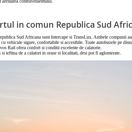
 arestarea contravenientului.
rtul in comun Republica Sud Afr
publica Sud Africana sunt Intercape si TransLux. Ambele companii au sis
a cu vehicule sigure, confortabile si accesibile. Toate autobuzele pe dista
os Rail ofera confort si conditii excelente de calatorie.
i ieftina de a calatori in orase si localitati, desi pot fi aglomerate.