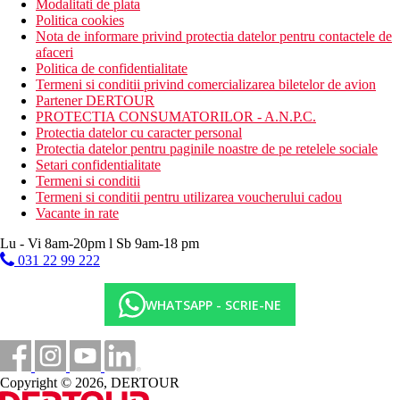
Modalitati de plata
Politica cookies
Nota de informare privind protectia datelor pentru contactele de
afaceri
Politica de confidentialitate
Termeni si conditii privind comercializarea biletelor de avion
Partener DERTOUR
PROTECTIA CONSUMATORILOR - A.N.P.C.
Protectia datelor cu caracter personal
Protectia datelor pentru paginile noastre de pe retelele sociale
Setari confidentialitate
Termeni si conditii
Termeni si conditii pentru utilizarea voucherului cadou
Vacante in rate
Lu - Vi 8am-20pm l Sb 9am-18 pm
031 22 99 222
WHATSAPP - SCRIE-NE
Copyright © 2026, DERTOUR