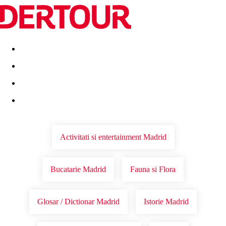
Destinatii
Vacanta perfecta
OFERTE DE NERATAT
Activitati si entertainment Madrid
Bucatarie Madrid
Fauna si Flora
Glosar / Dictionar Madrid
Istorie Madrid