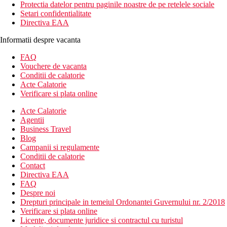
Protectia datelor pentru paginile noastre de pe retelele sociale
Setari confidentialitate
Directiva EAA
Informatii despre vacanta
FAQ
Vouchere de vacanta
Conditii de calatorie
Acte Calatorie
Verificare si plata online
Acte Calatorie
Agentii
Business Travel
Blog
Campanii si regulamente
Conditii de calatorie
Contact
Directiva EAA
FAQ
Despre noi
Drepturi principale in temeiul Ordonantei Guvernului nr. 2/2018
Verificare si plata online
Licente, documente juridice si contractul cu turistul