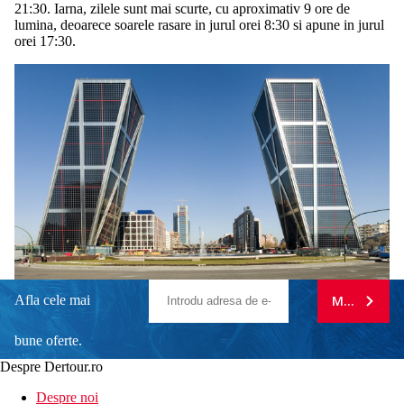
21:30. Iarna, zilele sunt mai scurte, cu aproximativ 9 ore de
lumina, deoarece soarele rasare in jurul orei 8:30 si apune in jurul
orei 17:30.
Afla cele mai
MA ABONE
bune oferte.
Despre Dertour.ro
Inscrie-te la
Despre noi