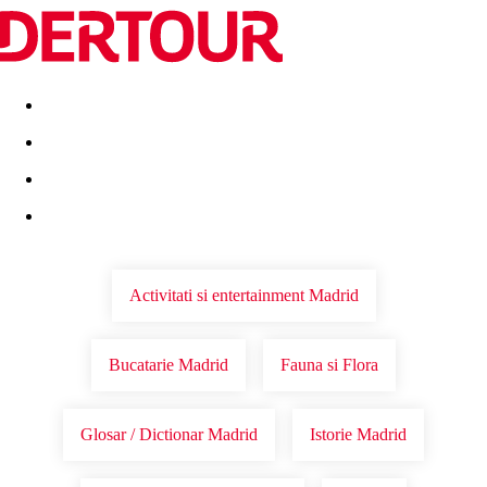
Destinatii
Vacanta perfecta
OFERTE DE NERATAT
Activitati si entertainment Madrid
Bucatarie Madrid
Fauna si Flora
Glosar / Dictionar Madrid
Istorie Madrid