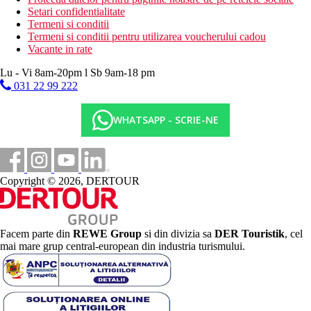
Setari confidentialitate
Termeni si conditii
Termeni si conditii pentru utilizarea voucherului cadou
Vacante in rate
Lu - Vi 8am-20pm l Sb 9am-18 pm
031 22 99 222
WHATSAPP - SCRIE-NE
Copyright © 2026, DERTOUR
Facem parte din
REWE Group
si din divizia sa
DER Touristik
, cel
mai mare grup central-european din industria turismului.