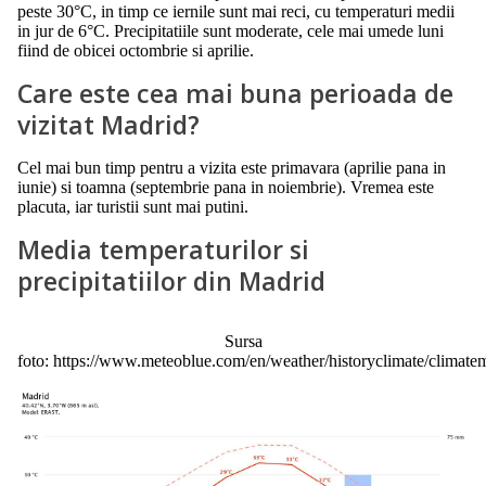
peste 30°C, in timp ce iernile sunt mai reci, cu temperaturi medii
in jur de 6°C. Precipitatiile sunt moderate, cele mai umede luni
fiind de obicei octombrie si aprilie.
Care este cea mai buna perioada de
vizitat Madrid?
Cel mai bun timp pentru a vizita este primavara (aprilie pana in
iunie) si toamna (septembrie pana in noiembrie). Vremea este
placuta, iar turistii sunt mai putini.
Media temperaturilor si
precipitatiilor din Madrid
Sursa
foto: https://www.meteoblue.com/en/weather/historyclimate/climat