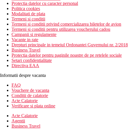
Protectia datelor cu caracter personal
Politica cookies
Modalitati de plata
Termeni si conditii
Termeni si conditii privind comercializarea biletelor de avion
Termeni si conditii pentru utilizarea voucherului cadou
Campanii si regulamente
Vacante in rate
Drepturi principale in temeiul Ordonantei Guvernului nr. 2/2018
Business Travel
Protectia datelor pentru paginile noastre de pe retelele sociale
Setari confidentialitate
Directiva EAA
Informatii despre vacanta
FAQ
Vouchere de vacanta
Conditii de calatorie
Acte Calatorie
Verificare si plata online
Acte Calatorie
Agentii
Business Travel