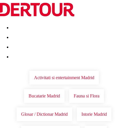
Destinatii
Vacanta perfecta
OFERTE DE NERATAT
Activitati si entertainment Madrid
Bucatarie Madrid
Fauna si Flora
Glosar / Dictionar Madrid
Istorie Madrid