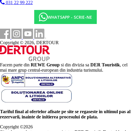
031 22 99 222
WHATSAPP - SCRIE-NE
Copyright © 2026, DERTOUR
Facem parte din
REWE Group
si din divizia sa
DER Touristik
, cel
mai mare grup central-european din industria turismului.
Tariful final al ofertelor afisate pe site se regaseste in ultimul pas al
rezervarii, inainte de initierea procesului de plata.
Copyright ©
2026