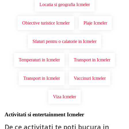
Locatia si geografia Icmeler
Obiective turistice Icmeler
Plaje Icmeler
Sfaturi pentru o calatorie in Icmeler
Temperaturi in Icmeler
Transport in Icmeler
Transport in Icmeler
Vaccinuri Icmeler
Viza Icmeler
Activitati si entertainment Icmeler
De ce activitati te poti bucura in