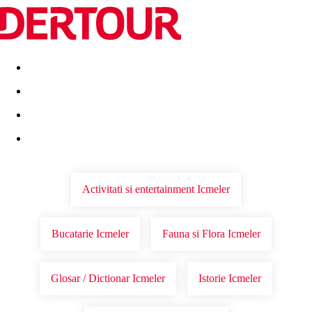
Destinatii
Vacanta perfecta
OFERTE DE NERATAT
Activitati si entertainment Icmeler
Bucatarie Icmeler
Fauna si Flora Icmeler
Glosar / Dictionar Icmeler
Istorie Icmeler