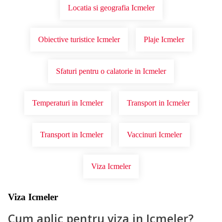
Locatia si geografia Icmeler
Obiective turistice Icmeler
Plaje Icmeler
Sfaturi pentru o calatorie in Icmeler
Temperaturi in Icmeler
Transport in Icmeler
Transport in Icmeler
Vaccinuri Icmeler
Viza Icmeler
Viza Icmeler
Cum aplic pentru viza in Icmeler?