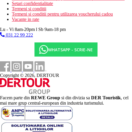
Setari confidentialitate
Termeni si conditii
Termeni si conditii pentru utilizarea voucherului cadou
Vacante in rate
Lu - Vi 8am-20pm l Sb 9am-18 pm
031 22 99 222
WHATSAPP - SCRIE-NE
Copyright © 2026, DERTOUR
Facem parte din
REWE Group
si din divizia sa
DER Touristik
, cel
mai mare grup central-european din industria turismului.