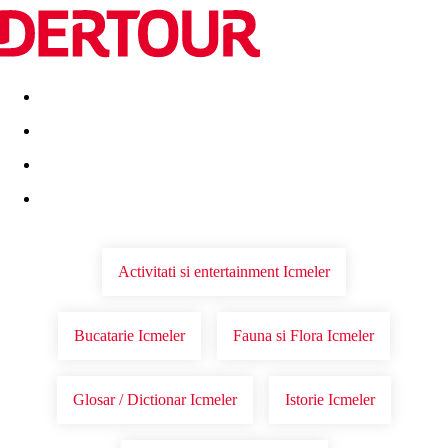
Destinatii
Vacanta perfecta
OFERTE DE NERATAT
Activitati si entertainment Icmeler
Bucatarie Icmeler
Fauna si Flora Icmeler
Glosar / Dictionar Icmeler
Istorie Icmeler