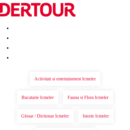
Destinatii
Vacanta perfecta
OFERTE DE NERATAT
Activitati si entertainment Icmeler
Bucatarie Icmeler
Fauna si Flora Icmeler
Glosar / Dictionar Icmeler
Istorie Icmeler