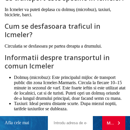
In Icmeler va puteti deplasa cu dolmuş (microbuz), taxiuri,
biciclete, barci.
Cum se desfasoara traficul in
Icmeler?
Circulatia se desfasoara pe partea dreapta a drumului.
Informatii despre transportul in
comun Icmeler
Dolmuş (microbuz): Este principalul mijloc de transport
public din zona Icmeler-Marmaris. Circula la fiecare 10–15
minute in sezonul de varf. Este foarte ieftin si este utilizat atat
de localnici, cat si de turisti. Puteti opri un dolmuş oriunde
de-a lungul drumului principal, doar facand semn cu mana.
Taxiuri: Ideal pentru distante scurte. Dupa miezul noptii,
tarifele taxiurilor se dubleaza.
Afla cele mai
MA ABONE