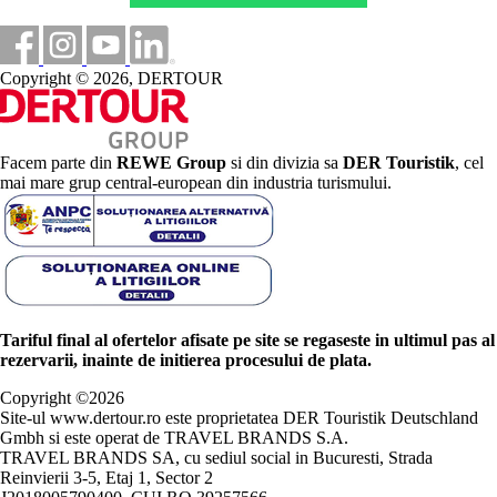
Copyright © 2026, DERTOUR
Facem parte din
REWE Group
si din divizia sa
DER Touristik
, cel
mai mare grup central-european din industria turismului.
Tariful final al ofertelor afisate pe site se regaseste in ultimul pas al
rezervarii, inainte de initierea procesului de plata.
Copyright ©
2026
Site-ul www.dertour.ro este proprietatea DER Touristik Deutschland
Gmbh si este operat de TRAVEL BRANDS S.A.
TRAVEL BRANDS SA, cu sediul social in Bucuresti, Strada
Reinvierii 3-5, Etaj 1, Sector 2