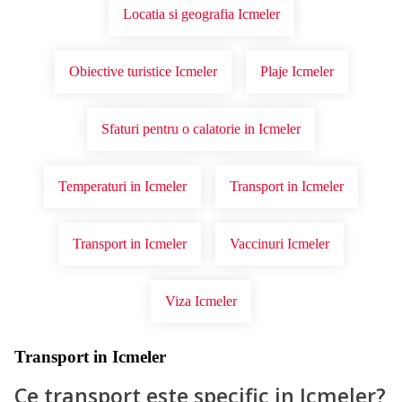
Locatia si geografia Icmeler
Obiective turistice Icmeler
Plaje Icmeler
Sfaturi pentru o calatorie in Icmeler
Temperaturi in Icmeler
Transport in Icmeler
Transport in Icmeler
Vaccinuri Icmeler
Viza Icmeler
Transport in Icmeler
Ce transport este specific in Icmeler?