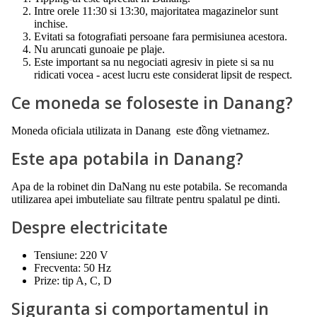
Intre orele 11:30 si 13:30, majoritatea magazinelor sunt
inchise.
Evitati sa fotografiati persoane fara permisiunea acestora.
Nu aruncati gunoaie pe plaje.
Este important sa nu negociati agresiv in piete si sa nu
ridicati vocea - acest lucru este considerat lipsit de respect.
Ce moneda se foloseste in Danang?
Moneda oficiala utilizata in Danang este đồng vietnamez.
Este apa potabila in Danang?
Apa de la robinet din DaNang nu este potabila. Se recomanda
utilizarea apei imbuteliate sau filtrate pentru spalatul pe dinti.
Despre electricitate
Tensiune: 220 V
Frecventa: 50 Hz
Prize: tip A, C, D
Siguranta si comportamentul in