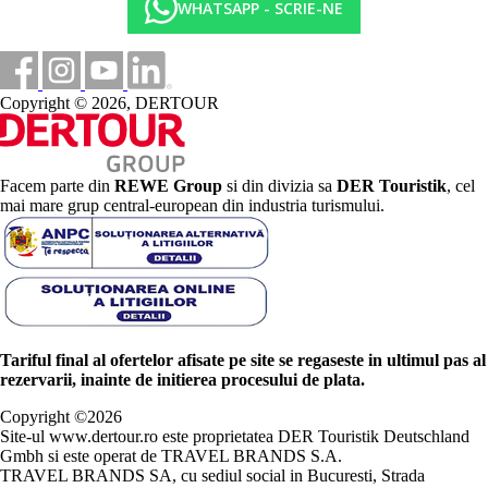
WHATSAPP - SCRIE-NE
Copyright © 2026, DERTOUR
Facem parte din
REWE Group
si din divizia sa
DER Touristik
, cel
mai mare grup central-european din industria turismului.
Tariful final al ofertelor afisate pe site se regaseste in ultimul pas al
rezervarii, inainte de initierea procesului de plata.
Copyright ©
2026
Site-ul www.dertour.ro este proprietatea DER Touristik Deutschland
Gmbh si este operat de TRAVEL BRANDS S.A.
TRAVEL BRANDS SA, cu sediul social in Bucuresti, Strada