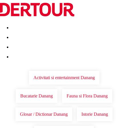
Destinatii
Vacanta perfecta
OFERTE DE NERATAT
Activitati si entertainment Danang
Bucatarie Danang
Fauna si Flora Danang
Glosar / Dictionar Danang
Istorie Danang