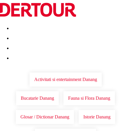
Destinatii
Vacanta perfecta
OFERTE DE NERATAT
Activitati si entertainment Danang
Bucatarie Danang
Fauna si Flora Danang
Glosar / Dictionar Danang
Istorie Danang