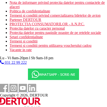
Nota de informare privind protectia datelor pentru contactele de
afaceri
Politica de confidentialitate
Termeni si conditii privind comercializarea biletelor de avion
Partener DERTOUR
PROTECTIA CONSUMATORILOR - A.N.P.C.
Protectia datelor cu caracter personal
Protectia datelor pentru paginile noastre de pe retelele sociale
Setari confidentialitate
Termeni si conditii
Termeni si conditii pentru utilizarea voucherului cadou
Vacante in rate
Lu - Vi 8am-20pm l Sb 9am-18 pm
031 22 99 222
WHATSAPP - SCRIE-NE
Copyright © 2026, DERTOUR