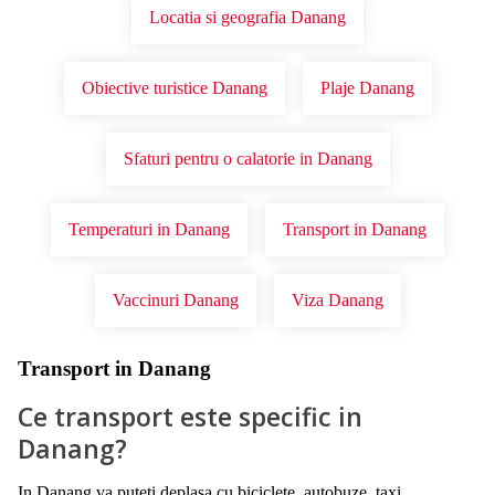
Locatia si geografia Danang
Obiective turistice Danang
Plaje Danang
Sfaturi pentru o calatorie in Danang
Temperaturi in Danang
Transport in Danang
Vaccinuri Danang
Viza Danang
Transport in Danang
Ce transport este specific in
Danang?
In Danang va puteti deplasa cu biciclete, autobuze, taxi.