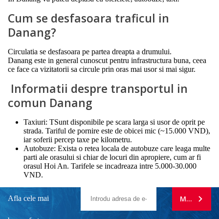
Cum se desfasoara traficul in
Danang?
Circulatia se desfasoara pe partea dreapta a drumului.
Danang este in general cunoscut pentru infrastructura buna, ceea
ce face ca vizitatorii sa circule prin oras mai usor si mai sigur.
Informatii despre transportul in
comun Danang
Taxiuri: TSunt disponibile pe scara larga si usor de oprit pe
strada. Tariful de pornire este de obicei mic (~15.000 VND),
iar soferii percep taxe pe kilometru.
Autobuze: Exista o retea locala de autobuze care leaga multe
parti ale orasului si chiar de locuri din apropiere, cum ar fi
orasul Hoi An. Tarifele se incadreaza intre 5.000-30.000
VND.
Afla cele mai
MA ABONE