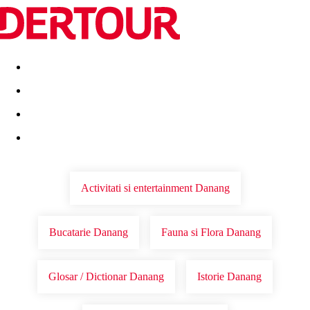
Destinatii
Vacanta perfecta
OFERTE DE NERATAT
Activitati si entertainment Danang
Bucatarie Danang
Fauna si Flora Danang
Glosar / Dictionar Danang
Istorie Danang