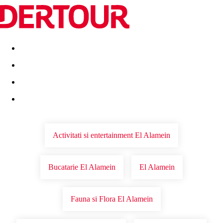
Destinatii
Vacanta perfecta
OFERTE DE NERATAT
Activitati si entertainment El Alamein
Bucatarie El Alamein
El Alamein
Fauna si Flora El Alamein