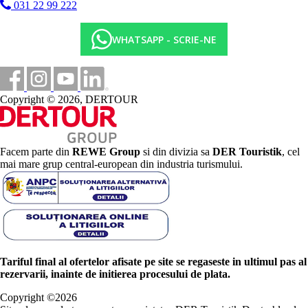
031 22 99 222
WHATSAPP - SCRIE-NE
Copyright © 2026, DERTOUR
Facem parte din
REWE Group
si din divizia sa
DER Touristik
, cel
mai mare grup central-european din industria turismului.
Tariful final al ofertelor afisate pe site se regaseste in ultimul pas al
rezervarii, inainte de initierea procesului de plata.
Copyright ©
2026