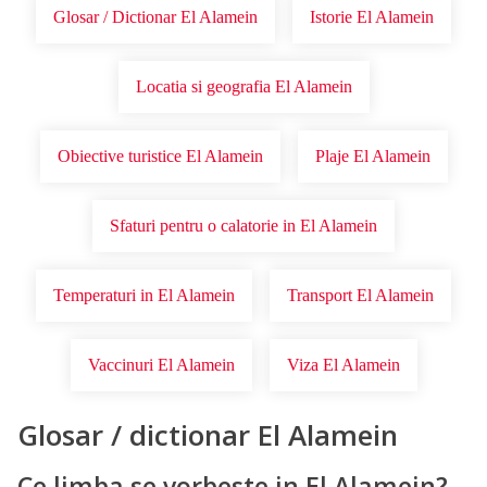
Glosar / Dictionar El Alamein
Istorie El Alamein
Locatia si geografia El Alamein
Obiective turistice El Alamein
Plaje El Alamein
Sfaturi pentru o calatorie in El Alamein
Temperaturi in El Alamein
Transport El Alamein
Vaccinuri El Alamein
Viza El Alamein
Glosar / dictionar El Alamein
Ce limba se vorbeste in El Alamein?