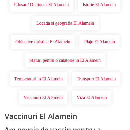
Glosar / Dictionar El Alamein
Istorie El Alamein
Locatia si geografia El Alamein
Obiective turistice El Alamein
Plaje El Alamein
Sfaturi pentru o calatorie in El Alamein
Temperaturi in El Alamein
Transport El Alamein
Vaccinuri El Alamein
Viza El Alamein
Vaccinuri El Alamein
Am nevoie de vaccin pentru a