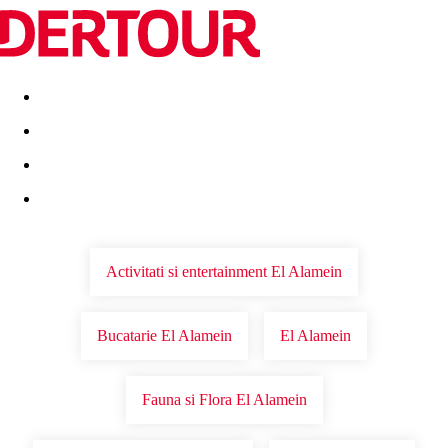
Destinatii
Vacanta perfecta
OFERTE DE NERATAT
Activitati si entertainment El Alamein
Bucatarie El Alamein
El Alamein
Fauna si Flora El Alamein