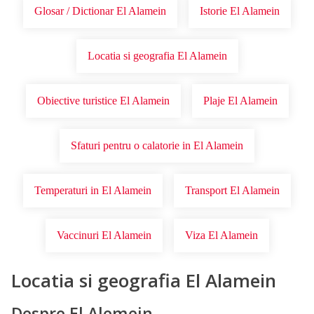
Glosar / Dictionar El Alamein
Istorie El Alamein
Locatia si geografia El Alamein
Obiective turistice El Alamein
Plaje El Alamein
Sfaturi pentru o calatorie in El Alamein
Temperaturi in El Alamein
Transport El Alamein
Vaccinuri El Alamein
Viza El Alamein
Locatia si geografia El Alamein
Despre El Alemein