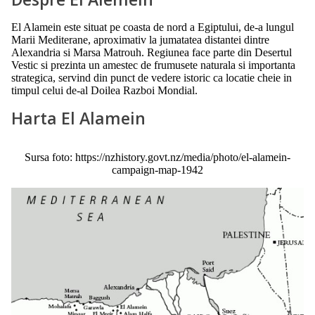
El Alamein este situat pe coasta de nord a Egiptului, de-a lungul
Marii Mediterane, aproximativ la jumatatea distantei dintre
Alexandria si Marsa Matrouh. Regiunea face parte din Desertul
Vestic si prezinta un amestec de frumusete naturala si importanta
strategica, servind din punct de vedere istoric ca locatie cheie in
timpul celui de-al Doilea Razboi Mondial.
Harta El Alamein
Sursa foto: https://nzhistory.govt.nz/media/photo/el-alamein-
campaign-map-1942