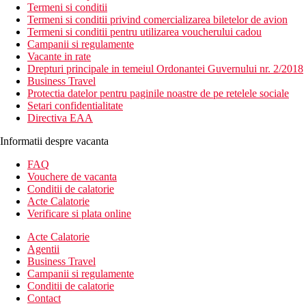
Termeni si conditii
Termeni si conditii privind comercializarea biletelor de avion
Termeni si conditii pentru utilizarea voucherului cadou
Campanii si regulamente
Vacante in rate
Drepturi principale in temeiul Ordonantei Guvernului nr. 2/2018
Business Travel
Protectia datelor pentru paginile noastre de pe retelele sociale
Setari confidentialitate
Directiva EAA
Informatii despre vacanta
FAQ
Vouchere de vacanta
Conditii de calatorie
Acte Calatorie
Verificare si plata online
Acte Calatorie
Agentii
Business Travel
Campanii si regulamente
Conditii de calatorie
Contact