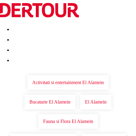
Destinatii
Vacanta perfecta
OFERTE DE NERATAT
Activitati si entertainment El Alamein
Bucatarie El Alamein
El Alamein
Fauna si Flora El Alamein