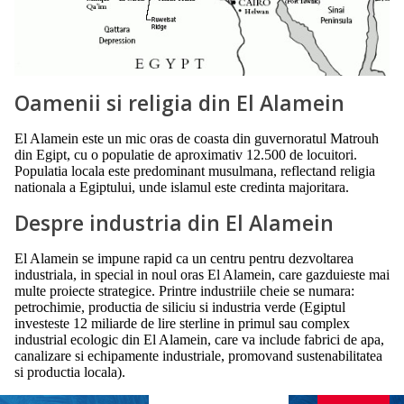
Oamenii si religia din El Alamein
El Alamein este un mic oras de coasta din guvernoratul Matrouh
din Egipt, cu o populatie de aproximativ 12.500 de locuitori.
Populatia locala este predominant musulmana, reflectand religia
nationala a Egiptului, unde islamul este credinta majoritara.
Despre industria din El Alamein
El Alamein se impune rapid ca un centru pentru dezvoltarea
industriala, in special in noul oras El Alamein, care gazduieste mai
multe proiecte strategice. Printre industriile cheie se numara:
petrochimie, productia de siliciu si industria verde (Egiptul
investeste 12 miliarde de lire sterline in primul sau complex
industrial ecologic din El Alamein, care va include fabrici de apa,
canalizare si echipamente industriale, promovand sustenabilitatea
si productia locala).