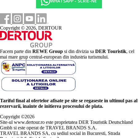
WHATSAPP - SCRIE-NE
Copyright © 2026, DERTOUR
Facem parte din
REWE Group
si din divizia sa
DER Touristik
, cel
mai mare grup central-european din industria turismului.
Tariful final al ofertelor afisate pe site se regaseste in ultimul pas al
rezervarii, inainte de initierea procesului de plata.
Copyright ©
2026
Site-ul www.dertour.ro este proprietatea DER Touristik Deutschland
Gmbh si este operat de TRAVEL BRANDS S.A.
TRAVEL BRANDS SA, cu sediul social in Bucuresti, Strada