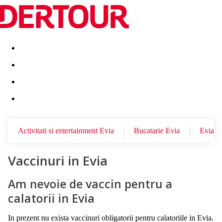
Destinatii
Vacanta perfecta
OFERTE DE NERATAT
Activitati si entertainment Evia
Bucatarie Evia
Evia
Vaccinuri in Evia
Am nevoie de vaccin pentru a
calatorii in Evia
In prezent nu exista vaccinuri obligatorii pentru calatoriile in Evia.