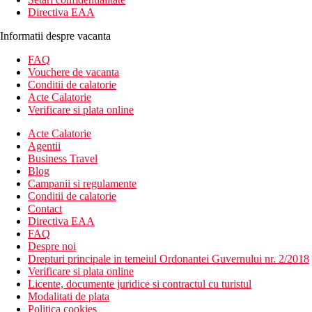
Directiva EAA
Informatii despre vacanta
FAQ
Vouchere de vacanta
Conditii de calatorie
Acte Calatorie
Verificare si plata online
Acte Calatorie
Agentii
Business Travel
Blog
Campanii si regulamente
Conditii de calatorie
Contact
Directiva EAA
FAQ
Despre noi
Drepturi principale in temeiul Ordonantei Guvernului nr. 2/2018
Verificare si plata online
Licente, documente juridice si contractul cu turistul
Modalitati de plata
Politica cookies