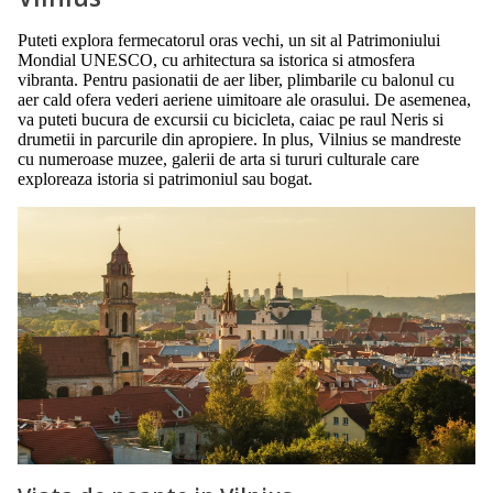
Puteti explora fermecatorul oras vechi, un sit al Patrimoniului
Mondial UNESCO, cu arhitectura sa istorica si atmosfera
vibranta. Pentru pasionatii de aer liber, plimbarile cu balonul cu
aer cald ofera vederi aeriene uimitoare ale orasului. De asemenea,
va puteti bucura de excursii cu bicicleta, caiac pe raul Neris si
drumetii in parcurile din apropiere. In plus, Vilnius se mandreste
cu numeroase muzee, galerii de arta si tururi culturale care
exploreaza istoria si patrimoniul sau bogat.