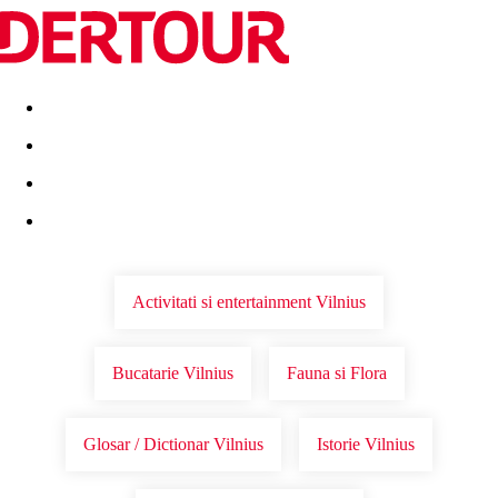
Destinatii
Vacanta perfecta
OFERTE DE NERATAT
Activitati si entertainment Vilnius
Bucatarie Vilnius
Fauna si Flora
Glosar / Dictionar Vilnius
Istorie Vilnius