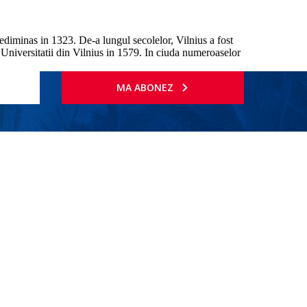
Gediminas in 1323. De-a lungul secolelor, Vilnius a fost
a Universitatii din Vilnius in 1579. In ciuda numeroaselor
MA ABONEZ