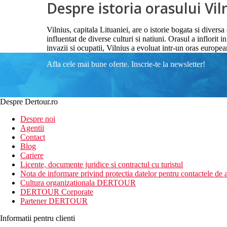
Despre istoria orasului Vil
Vilnius, capitala Lituaniei, are o istorie bogata si dive
influentat de diverse culturi si natiuni. Orasul a inflor
invazii si ocupatii, Vilnius a evoluat intr-un oras europe
Afla cele mai bune oferte. Inscrie-te la newsletter!
Despre Dertour.ro
Despre noi
Agentii
Contact
Blog
Cariere
Licente, documente juridice si contractul cu turistul
Nota de informare privind protectia datelor pentru contactele de a
Cultura organizationala DERTOUR
DERTOUR Corporate
Partener DERTOUR
Informatii pentru clienti