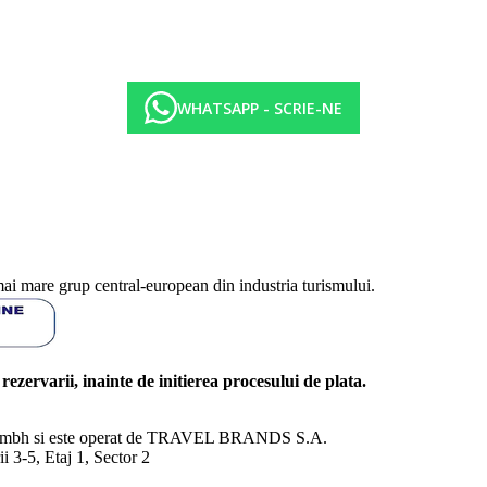
WHATSAPP - SCRIE-NE
mai mare grup central-european din industria turismului.
l rezervarii, inainte de initierea procesului de plata.
nd Gmbh si este operat de TRAVEL BRANDS S.A.
3-5, Etaj 1, Sector 2