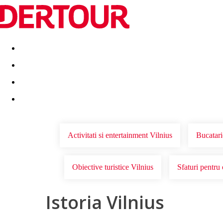
Destinatii
Vacanta perfecta
OFERTE DE NERATAT
Activitati si entertainment Vilnius
Bucatari
Obiective turistice Vilnius
Sfaturi pentru 
Istoria Vilnius