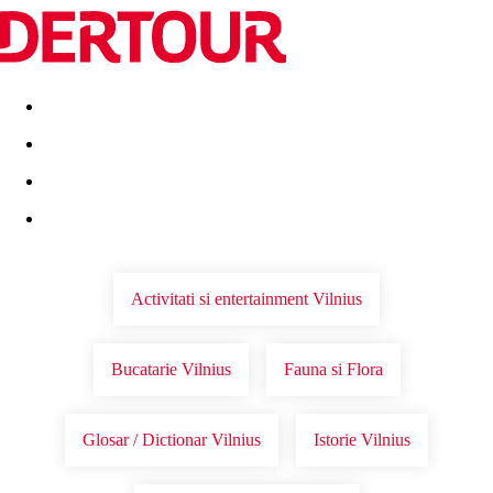
Destinatii
Vacanta perfecta
OFERTE DE NERATAT
Activitati si entertainment Vilnius
Bucatarie Vilnius
Fauna si Flora
Glosar / Dictionar Vilnius
Istorie Vilnius