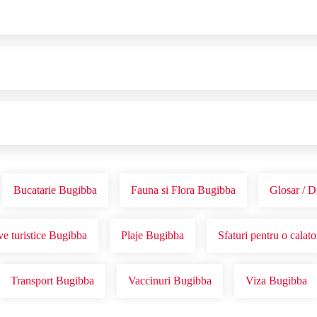
Bucatarie Bugibba
Fauna si Flora Bugibba
Glosar / D
ve turistice Bugibba
Plaje Bugibba
Sfaturi pentru o calat
Transport Bugibba
Vaccinuri Bugibba
Viza Bugibba