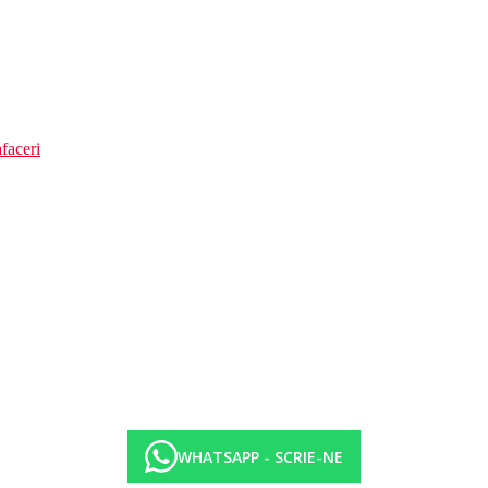
faceri
WHATSAPP - SCRIE-NE