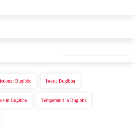
ictionar Bugibba
Istorie Bugibba
orie in Bugibba
Temperaturi in Bugibba