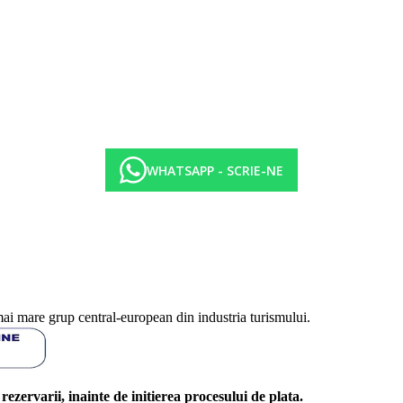
WHATSAPP - SCRIE-NE
mai mare grup central-european din industria turismului.
l rezervarii, inainte de initierea procesului de plata.