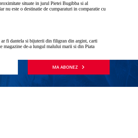
oximitate situate in jurul Pietei Bugibba si al
ar nu este o destinatie de cumparaturi in comparatie cu
fi dantela si bijuterii din filigran din argint, carti
te magazine de-a lungul malului marii si din Piata
MA ABONEZ