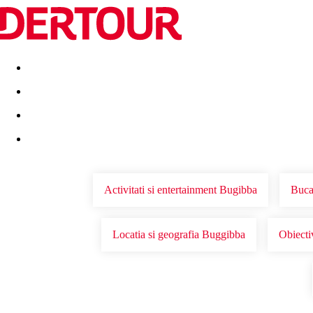
Destinatii
Vacanta perfecta
OFERTE DE NERATAT
Activitati si entertainment Bugibba
Buca
Locatia si geografia Buggibba
Obiecti