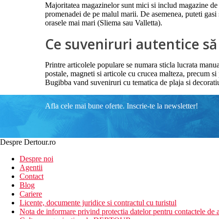
Majoritatea magazinelor sunt mici si includ magazine de su
promenadei de pe malul marii. De asemenea, puteti gasi s
orasele mai mari (Sliema sau Valletta).
Ce suveniruri autentice s
Printre articolele populare se numara sticla lucrata manual 
postale, magneti si articole cu crucea malteza, precum si
Bugibba vand suveniruri cu tematica de plaja si decorati
Afla cele mai bune oferte. Inscrie-te la newsletter!
Despre Dertour.ro
Despre noi
Agentii
Contact
Blog
Cariere
Licente, documente juridice si contractul cu turistul
Nota de informare privind protectia datelor pentru contactele de a