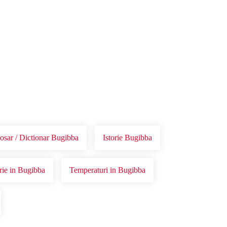
osar / Dictionar Bugibba
Istorie Bugibba
orie in Bugibba
Temperaturi in Bugibba