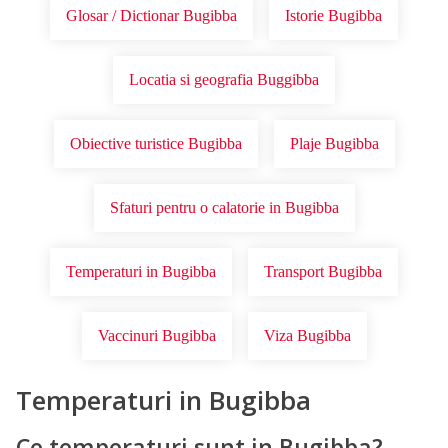
Glosar / Dictionar Bugibba
Istorie Bugibba
Locatia si geografia Buggibba
Obiective turistice Bugibba
Plaje Bugibba
Sfaturi pentru o calatorie in Bugibba
Temperaturi in Bugibba
Transport Bugibba
Vaccinuri Bugibba
Viza Bugibba
Temperaturi in Bugibba
Ce temperaturi sunt in Bugibba?