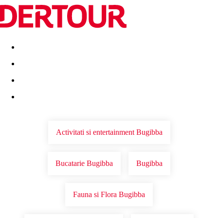
Destinatii
Vacanta perfecta
OFERTE DE NERATAT
Activitati si entertainment Bugibba
Bucatarie Bugibba
Bugibba
Fauna si Flora Bugibba