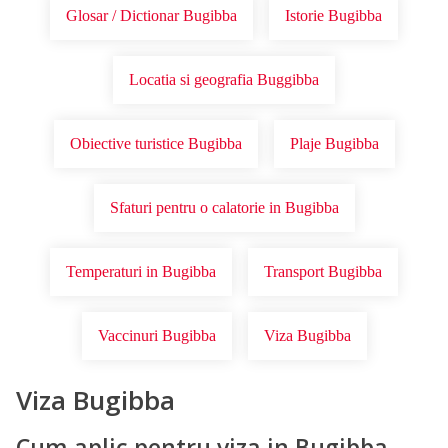
Glosar / Dictionar Bugibba
Istorie Bugibba
Locatia si geografia Buggibba
Obiective turistice Bugibba
Plaje Bugibba
Sfaturi pentru o calatorie in Bugibba
Temperaturi in Bugibba
Transport Bugibba
Vaccinuri Bugibba
Viza Bugibba
Viza Bugibba
Cum aplic pentru viza in Bugibba