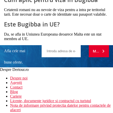
Cetatenii romani nu au nevoie de viza pentru a intra pe teritoriul
tarii. Este necesar doar o carte de identitate sau pasaport valabile.
Este Bugibba in UE?
Da, se afla in Uniunea Europeana deoarece Malta este un stat
membru al UE.
Afla cele mai
MA ABONE
bune oferte.
Despre Dertour.ro
Inscrie-te la
Despre noi
Agentii
newsletter!
Contact
Blog
Cariere
Licente, documente juridice si contractul cu turistul
Nota de informare privind protectia datelor pentru contactele de
afaceri