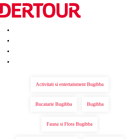
Destinatii
Vacanta perfecta
OFERTE DE NERATAT
Activitati si entertainment Bugibba
Bucatarie Bugibba
Bugibba
Fauna si Flora Bugibba