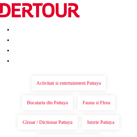
Destinatii
Vacanta perfecta
OFERTE DE NERATAT
Activitati si entertainment Pattaya
Bucataria din Pattaya
Fauna si Flora
Glosar / Dictionar Pattaya
Istorie Pattaya