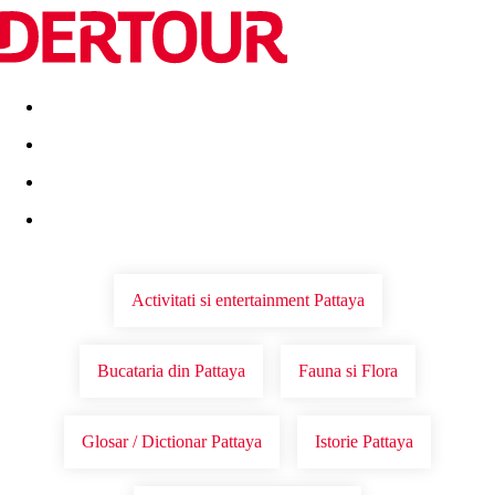
Destinatii
Vacanta perfecta
OFERTE DE NERATAT
Activitati si entertainment Pattaya
Bucataria din Pattaya
Fauna si Flora
Glosar / Dictionar Pattaya
Istorie Pattaya