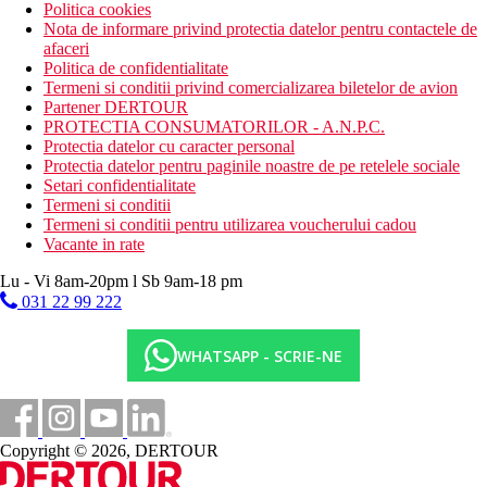
Politica cookies
Nota de informare privind protectia datelor pentru contactele de
afaceri
Politica de confidentialitate
Termeni si conditii privind comercializarea biletelor de avion
Partener DERTOUR
PROTECTIA CONSUMATORILOR - A.N.P.C.
Protectia datelor cu caracter personal
Protectia datelor pentru paginile noastre de pe retelele sociale
Setari confidentialitate
Termeni si conditii
Termeni si conditii pentru utilizarea voucherului cadou
Vacante in rate
Lu - Vi 8am-20pm l Sb 9am-18 pm
031 22 99 222
WHATSAPP - SCRIE-NE
Copyright © 2026, DERTOUR