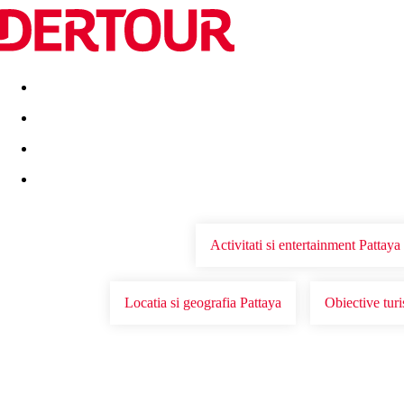
Destinatii
Vacanta perfecta
OFERTE DE NERATAT
Activitati si entertainment Pattaya
Locatia si geografia Pattaya
Obiective turi