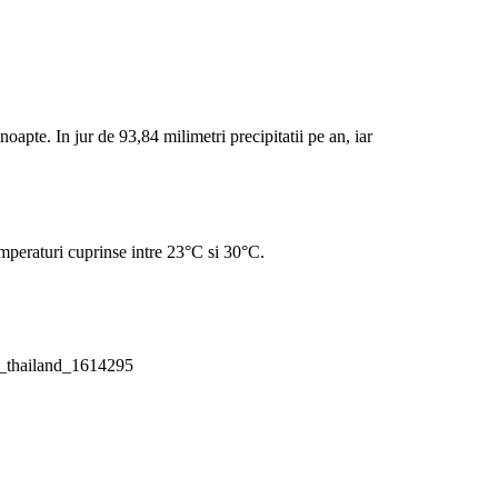
apte. In jur de 93,84 milimetri precipitatii pe an, iar
emperaturi cuprinse intre 23°C si 30°C.
a_thailand_1614295