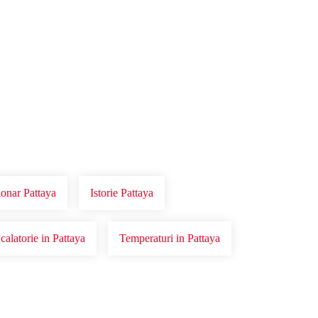
ionar Pattaya
Istorie Pattaya
 calatorie in Pattaya
Temperaturi in Pattaya