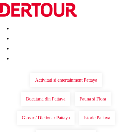
Destinatii
Vacanta perfecta
OFERTE DE NERATAT
Activitati si entertainment Pattaya
Bucataria din Pattaya
Fauna si Flora
Glosar / Dictionar Pattaya
Istorie Pattaya