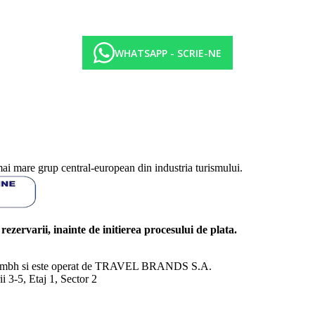
WHATSAPP - SCRIE-NE
mai mare grup central-european din industria turismului.
l rezervarii, inainte de initierea procesului de plata.
nd Gmbh si este operat de TRAVEL BRANDS S.A.
3-5, Etaj 1, Sector 2