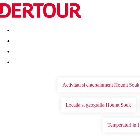
Destinatii
Vacanta perfecta
OFERTE DE NERATAT
Activitati si entertainment Houmt Souk
Locatia si geografia Houmt Souk
Temperaturi in