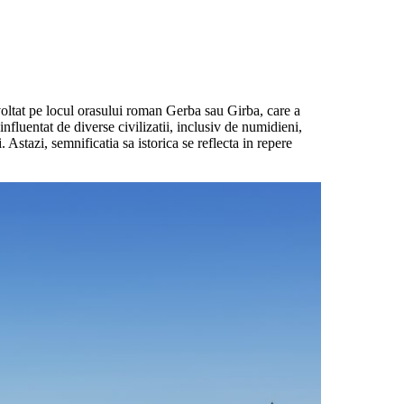
voltat pe locul orasului roman Gerba sau Girba, care a
fluentat de diverse civilizatii, inclusiv de numidieni,
. Astazi, semnificatia sa istorica se reflecta in repere