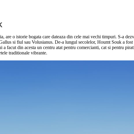
k
a, are o istorie bogata care dateaza din cele mai vechi timpuri. S-a dez
allus si fiul sau Volusianus. De-a lungul secolelor, Houmt Souk a fost in
ui a facut din acesta un centru atat pentru comercianti, cat si pentru pirati
ele traditionale vibrante.