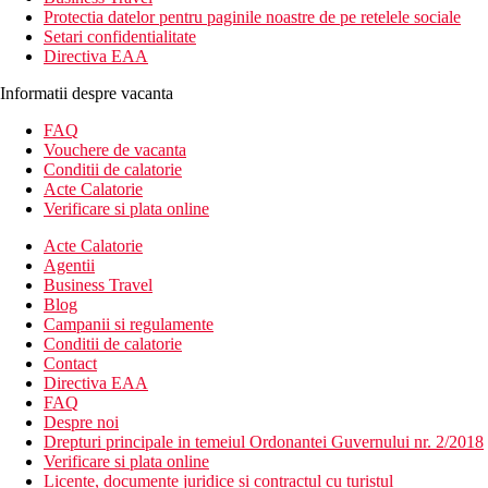
Protectia datelor pentru paginile noastre de pe retelele sociale
Setari confidentialitate
Directiva EAA
Informatii despre vacanta
FAQ
Vouchere de vacanta
Conditii de calatorie
Acte Calatorie
Verificare si plata online
Acte Calatorie
Agentii
Business Travel
Blog
Campanii si regulamente
Conditii de calatorie
Contact
Directiva EAA
FAQ
Despre noi
Drepturi principale in temeiul Ordonantei Guvernului nr. 2/2018
Verificare si plata online
Licente, documente juridice si contractul cu turistul