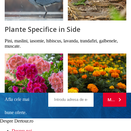
Plante Specifice in Side
Pini, maslini, iasomie, hibiscus, lavanda, trandafiri, galbenele,
muscate.
Afla cele mai
MA ABONE
bune oferte.
Despre Dertour.ro
Inscrie-te la
Despre noi