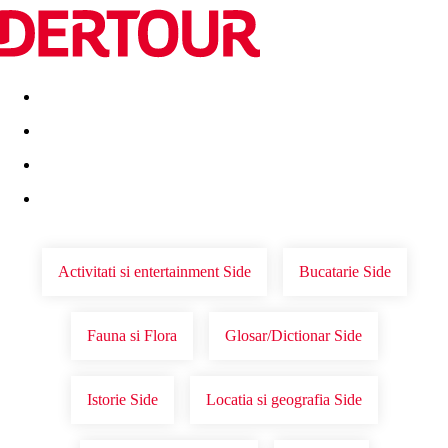
Destinatii
Vacanta perfecta
OFERTE DE NERATAT
Activitati si entertainment Side
Bucatarie Side
Fauna si Flora
Glosar/Dictionar Side
Istorie Side
Locatia si geografia Side