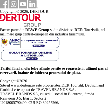
Copyright © 2026, DERTOUR
Facem parte din
REWE Group
si din divizia sa
DER Touristik
, cel
mai mare grup central-european din industria turismului.
Tariful final al ofertelor afisate pe site se regaseste in ultimul pas al
rezervarii, inainte de initierea procesului de plata.
Copyright ©
2026
Site-ul www.dertour.ro este proprietatea DER Touristik Deutschland
Gmbh si este operat de TRAVEL BRANDS S.A.
TRAVEL BRANDS SA, cu sediul social in Bucuresti, Strada
Reinvierii 3-5, Etaj 1, Sector 2
J2018005790400, CUI RO 39257566.