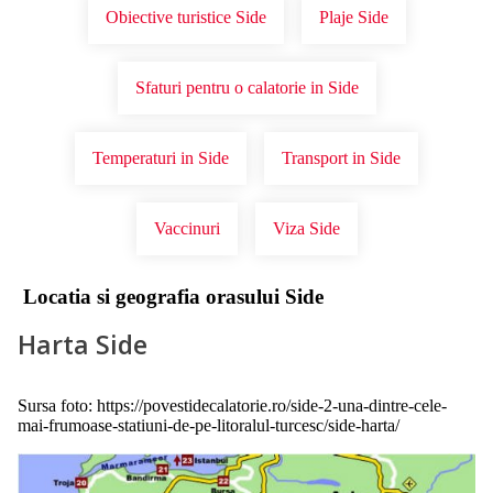
Obiective turistice Side
Plaje Side
Sfaturi pentru o calatorie in Side
Temperaturi in Side
Transport in Side
Vaccinuri
Viza Side
Locatia si geografia orasului Side
Harta Side
Sursa foto: https://povestidecalatorie.ro/side-2-una-dintre-cele-
mai-frumoase-statiuni-de-pe-litoralul-turcesc/side-harta/