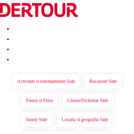
Destinatii
Vacanta perfecta
OFERTE DE NERATAT
Activitati si entertainment Side
Bucatarie Side
Fauna si Flora
Glosar/Dictionar Side
Istorie Side
Locatia si geografia Side