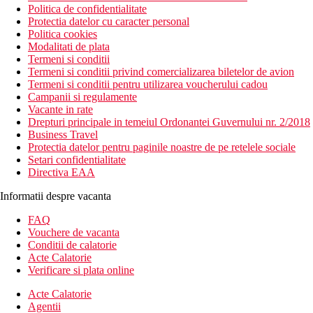
Politica de confidentialitate
Protectia datelor cu caracter personal
Politica cookies
Modalitati de plata
Termeni si conditii
Termeni si conditii privind comercializarea biletelor de avion
Termeni si conditii pentru utilizarea voucherului cadou
Campanii si regulamente
Vacante in rate
Drepturi principale in temeiul Ordonantei Guvernului nr. 2/2018
Business Travel
Protectia datelor pentru paginile noastre de pe retelele sociale
Setari confidentialitate
Directiva EAA
Informatii despre vacanta
FAQ
Vouchere de vacanta
Conditii de calatorie
Acte Calatorie
Verificare si plata online
Acte Calatorie
Agentii