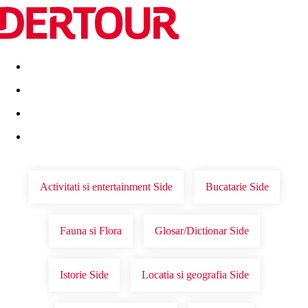
Destinatii
Vacanta perfecta
OFERTE DE NERATAT
Activitati si entertainment Side
Bucatarie Side
Fauna si Flora
Glosar/Dictionar Side
Istorie Side
Locatia si geografia Side