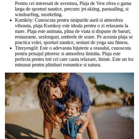
Pentru cei interesati de aventura, Plaja de Vest ofera o gama
larga de sporturi nautice, precum: jet-skiing, parasailing, si
windsurfing, snorkeling.
Kumköy: Cunoscuta pentru nisipurile aurii si atmosfera
vibranta, plaja Kumkoy este ideala pentru o zi relaxanta la
mare. Plaja este animata, plina de viata si dispune de baruri,
restaurante, sezlonguri, umbrele de soare. Pe aceasta plaja se
practica volei, sporturi nautice, sesiuni de yoga sau fitness.
Titreyengöl: Este o adevarata bijuterie a orasului, cunoscuta
pentru peisajul pitoresc si atmosfera linistita. Plaja este
perfecta pentru toti cei care cauta relaxare, liniste. Este un loc
minunat pentru plimbari romantice si natura.