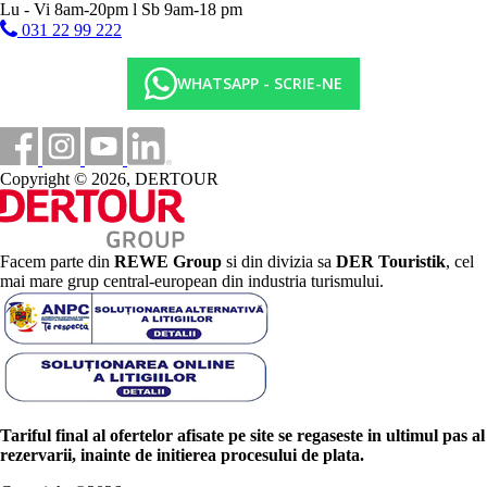
Lu - Vi 8am-20pm l Sb 9am-18 pm
031 22 99 222
WHATSAPP - SCRIE-NE
Copyright © 2026, DERTOUR
Facem parte din
REWE Group
si din divizia sa
DER Touristik
, cel
mai mare grup central-european din industria turismului.
Tariful final al ofertelor afisate pe site se regaseste in ultimul pas al
rezervarii, inainte de initierea procesului de plata.